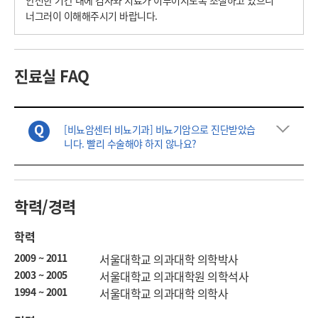
안전한 기간 내에 검사와 치료가 이루어지도록 조절하고 있으니 
너그러이 이해해주시기 바랍니다.
진료실 FAQ
[비뇨암센터 비뇨기과] 비뇨기암으로 진단받았습
니다. 빨리 수술해야 하지 않나요?
학력/경력
학력
2009 ~ 2011
서울대학교 의과대학 의학박사
2003 ~ 2005
서울대학교 의과대학원 의학석사
1994 ~ 2001
서울대학교 의과대학 의학사