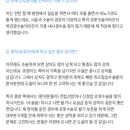
Q. 현재 진료분야를 선택하신 이유가 있다면?
저는 인턴 할 때 병원에서 실습을 하면서 여러 과를 돌면서 비뇨기과도
돌게 됐는데요, 시술과 수술이 굉장히 다양하고 특히 로봇수술이라든지
복강경수술이라든지 각종 내시경수술 등이 많기 때문에 제 적성에 맞다고
생각했습니다.
Q. 환자(보호자)에게 하고 싶은 말이 있다면?
아무래도 수술하게 되면 상처도 많이 남게 되고 통증도 많이 갖게
되는데요. 호랑이는 죽어서 가죽을 남기지만 수술은 끝나고 상처를
남깁니다. 그래서 상처도 덜하고 환자분의 회복도 빠른 최소침습수술들이
환자분한테 도움이 되니까 한 번 고려하시는 게 좋으실 것 같습니다.
특히 종양 쪽에서는 (환자분들이) 전립선암이나 신장암 로봇수술을 많이
하시거든요. (수술을) 하시고 나면 발기나 요실금 등의 성적이 굉장히 좋은
편입니다. 제 환자들 같은 경우에 로봇수술로 발기 보존을 하게 되면
대부분 6개월 안에 회복이 되는 좋은 성적을 보이고 있기 때문에, 그런
문제로 고민하시는 분들은 저한테 오시면 큰 도움이 될 것 같습니다.