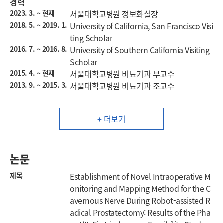
경력
2023. 3. ~ 현재
서울대학교병원 정보화실장
2018. 5. ~ 2019. 1.
University of California, San Francisco Visi
ting Scholar
2016. 7. ~ 2016. 8.
University of Southern California Visiting
Scholar
2015. 4. ~ 현재
서울대학교병원 비뇨기과 부교수
2013. 9. ~ 2015. 3.
서울대학교병원 비뇨기과 조교수
+ 더보기
논문
제목
Establishment of Novel Intraoperative M
onitoring and Mapping Method for the C
avernous Nerve During Robot-assisted R
adical Prostatectomy: Results of the Pha