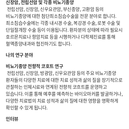
신장암, 전립선암 및 각종 비뇨기종양
전립선암, 신장암, 신우요관암, 부신종양, 고환암 등의
비뇨기종양에 대한 첨단최소침습수술을 전문 분야로 합니다.
최소침습수술에는 각종 내시경 수술, 복강경 수술, 로봇 수술 및
단일절개창 수술 등이 이용됩니다. 환자분의 상태에 따라 필요시
호르몬치료나 항암치료 등을 시행하거나 다학제진료를 통해
혈액종양내과와 협진하기도 합니다.
나의 연구 분야
비뇨기종양 전향적 코호트 연구
전립선암, 신장암, 방광암, 신우요관암 등의 주요 비뇨기종양
환자들의 다양한 치료에 대한 치료 성적과 삶의 질을 장기적으로
관찰하는 인체시료와 연계된 전향적 코흐트를 운영하고
있습니다. 이를 통해 예후를 예측하는 바이오마커를 발굴하거나,
다양한 치료법의 치료 성적과 삶의 질에 대한 영향을 명확하게
확인할 수 있게 됩니다.
인터뷰