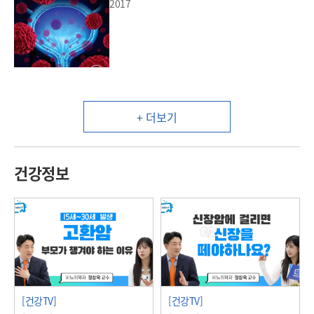
2017
+ 더보기
건강정보
[건강TV]
[건강TV]