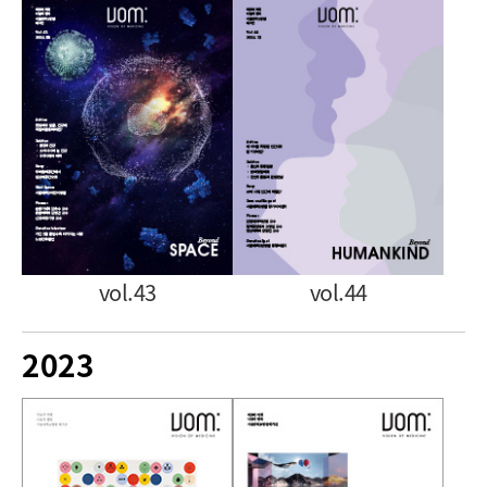
vol.43
vol.44
2023