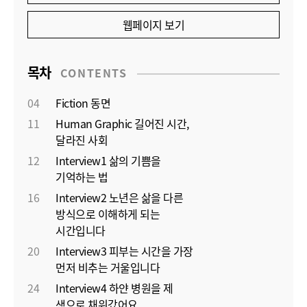
웹페이지 보기
목차
CONTENTS
04
Fiction 동면
11
Human Graphic 길어진 시간,
달라진 사회
12
Interview1 삶의 기쁨을
기억하는 법
16
Interview2 노년은 삶을 다른
방식으로 이해하게 되는
시간입니다
20
Interview3 피부는 시간을 가장
먼저 비추는 거울입니다
24
Interview4 하얀 병원을 제
색으로 채워갔어요