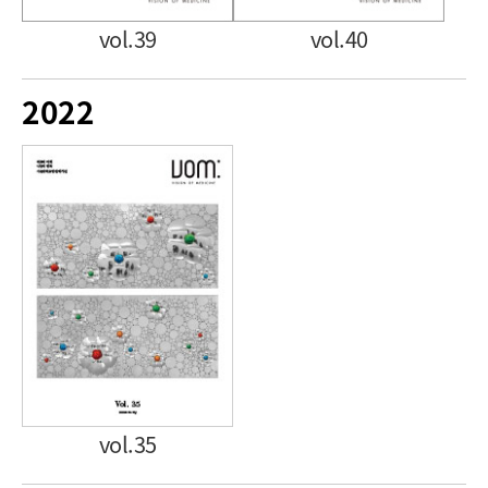
vol.39
vol.40
2022
vol.35