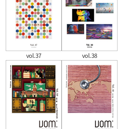
vol.37
vol.38