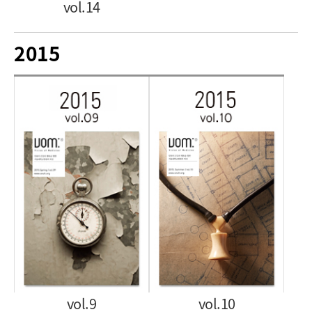
vol.14
2015
vol.9
vol.10