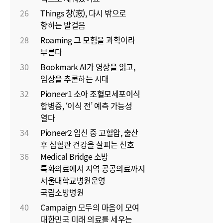
26
Things 창(窓), 다시 밖으로
향하는 발걸음
28
Roaming 그 모험을 과학이라
부른다
30
Bookmark AI가 영상을 읽고,
임상을 추론하는 시대
32
Pioneer1 소아 조혈모세포이식
합병증, ‘이식 전’ 예측 가능성
열다
34
Pioneer2 임신 중 고혈압, 출산
후 심혈관 건강을 살피는 신호
36
Medical Bridge 소방
특화의료에서 지역 공공의료까지
서울대학교병원운영
국립소방병원
40
Campaign 모두의 마음이 모여
대한민국 미래 의료를 세우는