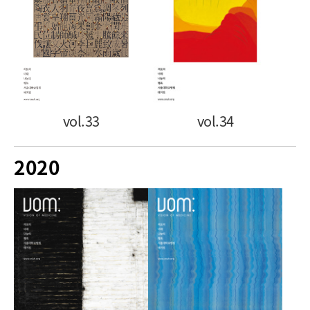
vol.33
vol.34
2020