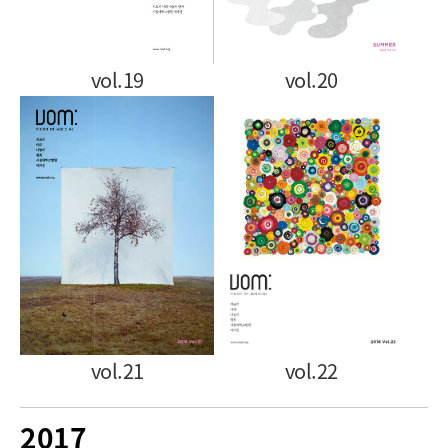
vol.19
vol.20
vol.21
vol.22
2017