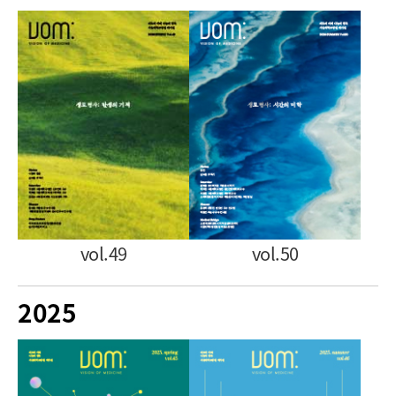
vol.49
vol.50
2025