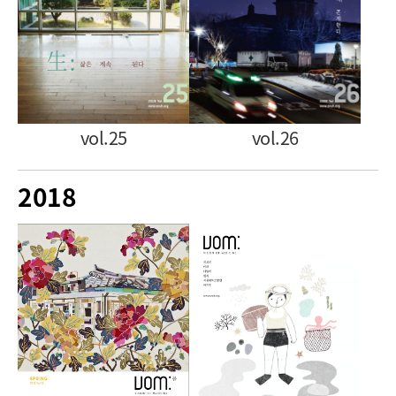
vol.26
vol.25
2018