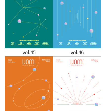
vol.45
vol.46