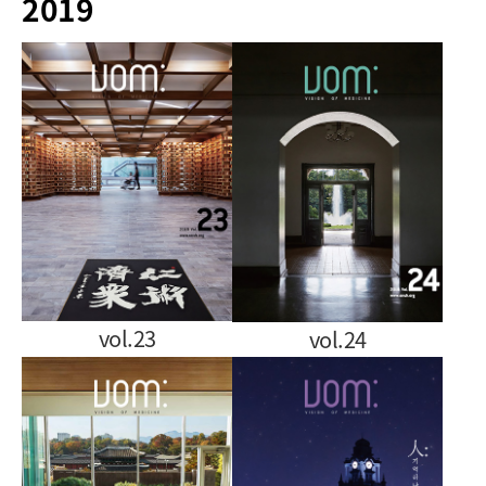
2019
vol.23
vol.24