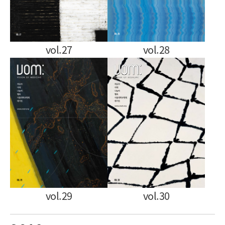
vol.27
vol.28
vol.29
vol.30