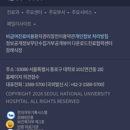
진료과
주요센터
주요부서
주요서비스
패밀리사이트
비급여진료비용
환자권리장전
이용약관
개인정보 처리방침
정보공개
정보무단수집거부공개
뷰어 다운로드
진료협력센터
장례식장
주소 : 03080 서울특별시 종로구 대학로 101(연건동 28)
홈페이지 의견접수
대표전화 :
1588-5700
(국외발신 시 :
+82-2-1588-5700
)
COPYRIGHT 2026 SEOUL NATIONAL UNIVERSITY
HOSPITAL. ALL RIGHTS RESERVED