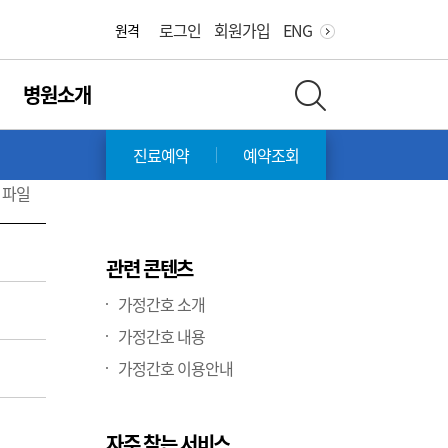
화면 축소
화면 확대
로그인
회원가입
ENG
원격
병원소개
전체 검색 레이어 열기
진료예약
예약조회
파일
관련 콘텐츠
가정간호 소개
가정간호 내용
가정간호 이용안내
자주 찾는 서비스