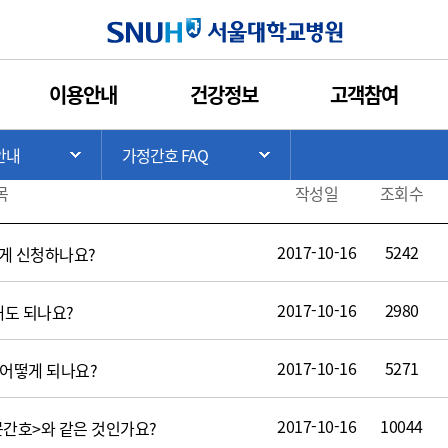
인쇄
관심콘텐츠
URL복사
서울대학교병원
이용안내
건강정보
고객참여
>
안내
가정간호 FAQ
기
서브 메뉴 목록 열기
서브 메뉴 목록 열기
목
작성일
조회수
2017-10-16
5242
게 신청하나요?
2017-10-16
2980
해도 되나요?
2017-10-16
5271
 어떻게 되나요?
2017-10-16
10044
간호>와 같은 것인가요?