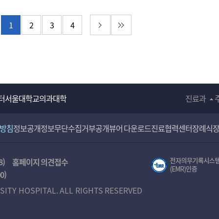
 페이지
다음 페이지
마지막 페이지
1
2
3
4
터
서울대학교의과대학
진료과
리방침
정보공개
정보무단수집거부공개
뷰어 다운로드
진료협력센터
장례식
8)
홈페이지 의견접수
00
)
SITY HOSPITAL. ALL RIGHTS RESERVED