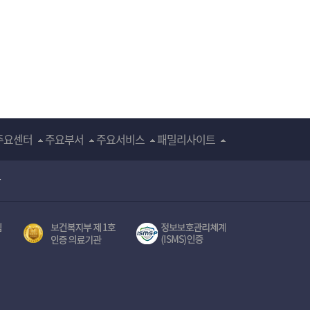
주요센터
주요부서
주요서비스
패밀리사이트
장