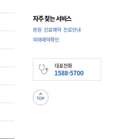
자주 찾는 서비스
본원
진료예약
진료안내
외래예약확인
대표전화
1588-5700