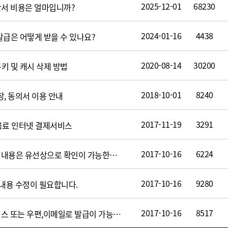
2025-12-01
68230
단서 비용은 얼마입니까?
2024-01-16
4438
급은 어떻게 받을 수 있나요?
2020-08-14
30200
키 및 캐시 삭제 방법
2018-10-01
8240
, 동의서 이용 안내
2017-11-19
3291
료 인터넷 결제서비스
2017-10-16
6224
상병명과 상병코드 등의 내용은 유선상으로 확인이 가능한가요?
2017-10-16
9280
내용 수정이 필요합니다.
2017-10-16
8517
진단서 등의 제증명은 팩스 또는 우편,이메일로 발급이 가능한가요?