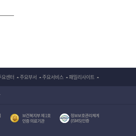
주요센터
주요부서
주요서비스
패밀리사이트
장