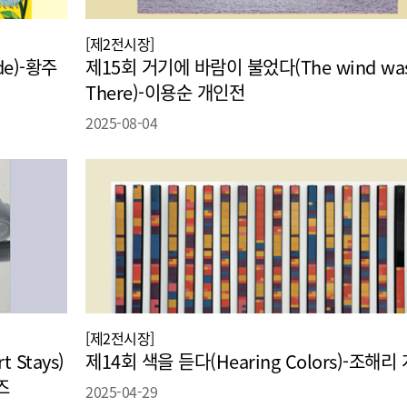
[제2전시장]
de)-황주
제15회 거기에 바람이 불었다(The wind wa
There)-이용순 개인전
2025-08-04
[제2전시장]
 Stays)
제14회 색을 듣다(Hearing Colors)-조해리
즈
2025-04-29