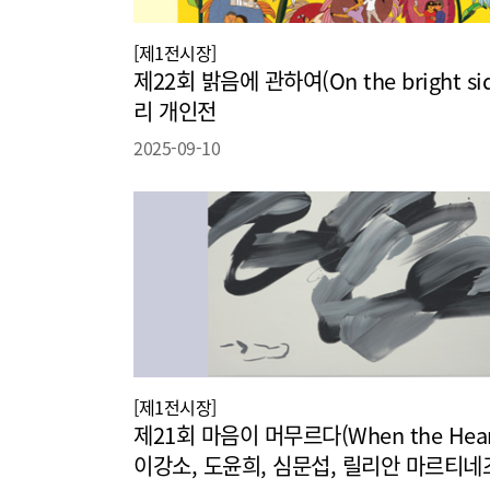
[제1전시장]
제22회 밝음에 관하여(On the bright si
리 개인전
2025-09-10
[제1전시장]
제21회 마음이 머무르다(When the Heart
이강소, 도윤희, 심문섭, 릴리안 마르티네