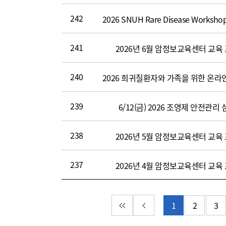
조
242
회
수,
파
241
2026년 6월 암정보교육센터 교육
일)
240
239
6/12(금) 2026 조영제 안전관
238
2026년 5월 암정보교육센터 교육
237
2026년 4월 암정보교육센터 교육
첫 페이지
이전 페이지
1
2
3