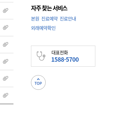
자주 찾는 서비스
첨부파일
본원
진료예약
진료안내
외래예약확인
첨부파일
첨부파일
대표전화
1588-5700
첨부파일
첨부파일
첨부파일
이지