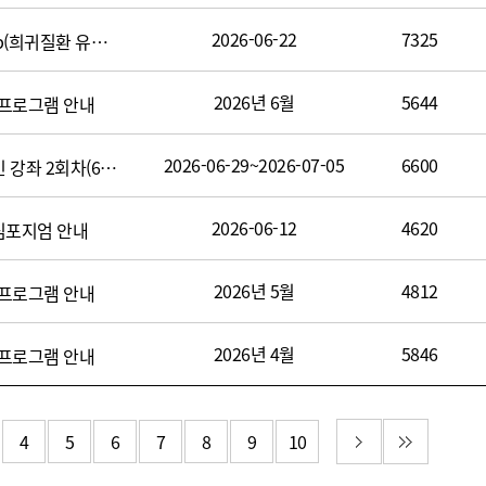
2026-06-22
7325
2026 SNUH Rare Disease Workshop(희귀질환 유전진단 및 상담 2026 : Updates & Insights)
2026년 6월
5644
 프로그램 안내
2026-06-29~2026-07-05
6600
2026 희귀질환자와 가족을 위한 온라인 강좌 2회차(6/29~7/5)
2026-06-12
4620
리 심포지엄 안내
2026년 5월
4812
 프로그램 안내
2026년 4월
5846
 프로그램 안내
다음 페이지
마지막 페
4
5
6
7
8
9
10