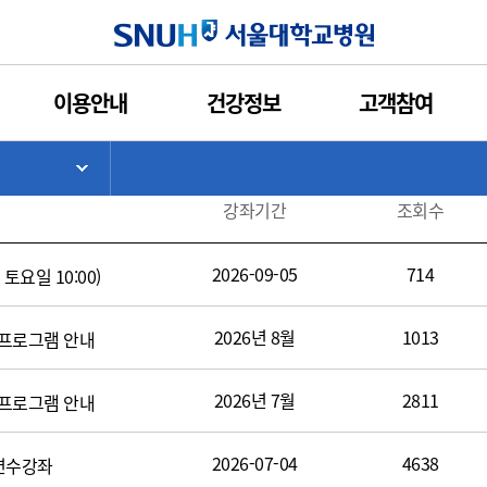
인쇄
관심콘텐츠
URL복사
서울대학교병원
이용안내
건강정보
고객참여
>
기
서브 메뉴 목록 열기
강좌기간
조회수
2026-09-05
714
토요일 10:00)
2026년 8월
1013
 프로그램 안내
2026년 7월
2811
 프로그램 안내
2026-07-04
4638
 연수강좌