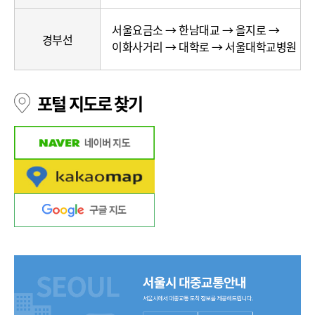
로
(고
서울요금소 → 한남대교 → 을지로 →
속
경부선
이화사거리 → 대학로 → 서울대학교병원
도
로,
경
포털 지도로 찾기
로)