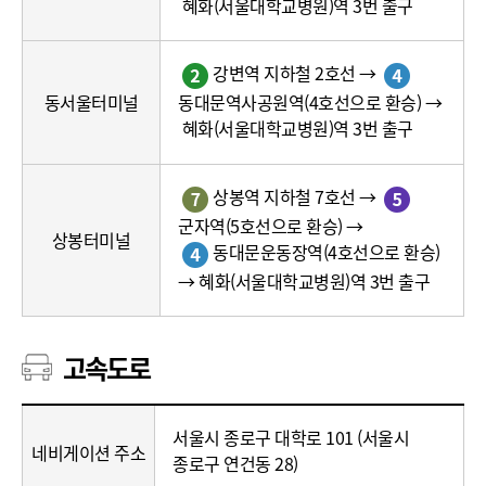
혜화(서울대학교병원)역 3번 출구
로)
강변역 지하철 2호선 →
동대문역사공원역(4호선으로 환승) →
동서울터미널
혜화(서울대학교병원)역 3번 출구
상봉역 지하철 7호선 →
군자역(5호선으로 환승) →
상봉터미널
동대문운동장역(4호선으로 환승)
→ 혜화(서울대학교병원)역 3번 출구
고속도로
고
서울시 종로구 대학로 101 (서울시
속
네비게이션 주소
종로구 연건동 28)
도