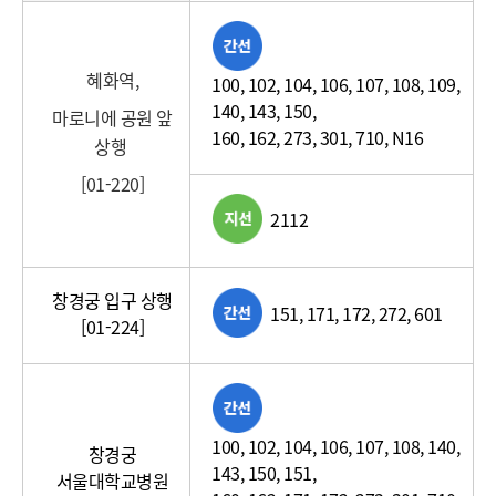
번
호)
혜화역,
100, 102, 104, 106, 107, 108, 109,
140, 143, 150,
마로니에 공원 앞
160, 162, 273, 301, 710, N16
상행
[01-220]
2112
창경궁 입구 상행
151, 171, 172, 272, 601
[01-224]
100, 102, 104, 106, 107, 108, 140,
창경궁
143, 150, 151,
서울대학교병원