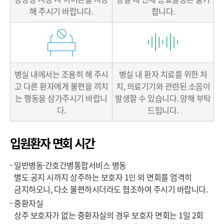
해 주시기 바랍니다.
합니다.
병실 내에서는 조용히 해 주시
병실 내 환자 치료를 위한 처
고
다른 환자에게 불편을 끼치
치,
의료기기와 관련된 소음이
는 행동을
삼가주시기 바랍니
발생할 수 있습니다.
양해 부탁
다.
드립니다.
입원환자 면회 시간
일반병동·간호간병통합서비스 병동
별도 공지 시까지 상주하는 보호자 1인 외 면회를 엄격히
금지하오니, 다소 불편하시더라도 협조하여 주시기 바랍니다.
중환자실
상주 보호자가 없는 중환자실의 경우 보호자 면회는 1일 2회