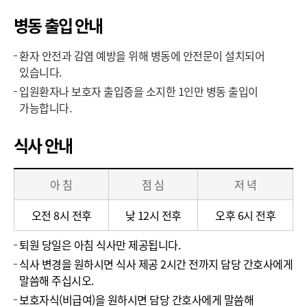
병동 출입 안내
환자 안전과 감염 예방을 위해 병동에 안전문이 설치되어
있습니다.
입원환자나 보호자 출입증을 소지한 1인만 병동 출입이
가능합니다.
식사 안내
식
아 침
점 심
저 녁
사
안
오전 8시 전후
낮 12시 전후
오후 6시 전후
내
퇴원 당일은 아침 식사만 제공됩니다.
식사 변경을 원하시면 식사 제공 2시간 전까지 담당 간호사에게
말씀해 주십시오.
보호자식(비급여)을 원하시면 담당 간호사에게 말씀해