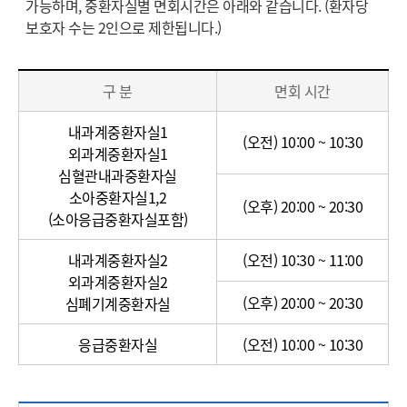
가능하며, 중환자실별 면회시간은 아래와 같습니다. (환자당
보호자 수는 2인으로 제한됩니다.)
중
환
구 분
면회 시간
자
실
내과계중환자실1
(오전) 10:00 ~ 10:30
외과계중환자실1
심혈관내과중환자실
소아중환자실1,2
(오후) 20:00 ~ 20:30
(소아응급중환자실포함)
내과계중환자실2
(오전) 10:30 ~ 11:00
외과계중환자실2
(오후) 20:00 ~ 20:30
심폐기계중환자실
응급중환자실
(오전) 10:00 ~ 10:30