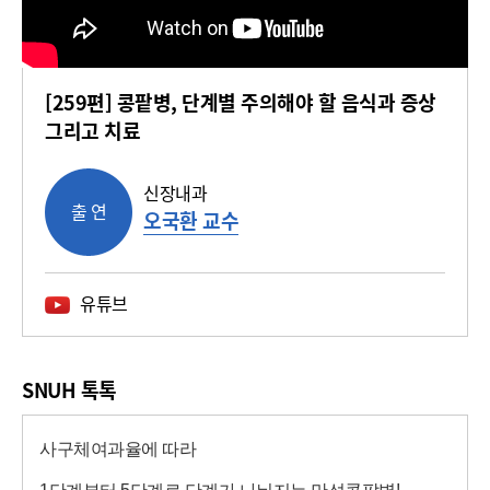
[259편] 콩팥병, 단계별 주의해야 할 음식과 증상
그리고 치료
신장내과
출 연
오국환 교수
유튜브
SNUH 톡톡
사구체여과율에 따라