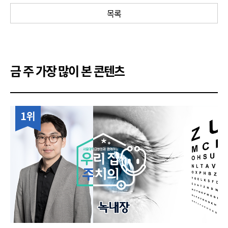
목록
금 주 가장 많이 본 콘텐츠
1위