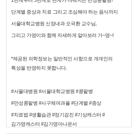
1단계부터 5단계로 단계가 나눠지는 만성콩팥병!
단계별 증상과 치료 그리고 조심해야 하는 음식까지
서울대학교병원 신장내과 오국환 교수님,
그리고 가영이와 함께 자세하게 알아보러 가~영~!
*제공된 의학정보는 일반적인 사항으로 개개인의
특성을 반영하지 못합니다.
#서울대병원 #서울대학교병원 #콩팥병
#만성콩팥병 #사구체여과율 #단계별 #증상
#치료법 #생활습관 #정기검진 #기상캐스터 #
김가영캐스터 #김가영아나운서
#콩팥병명의