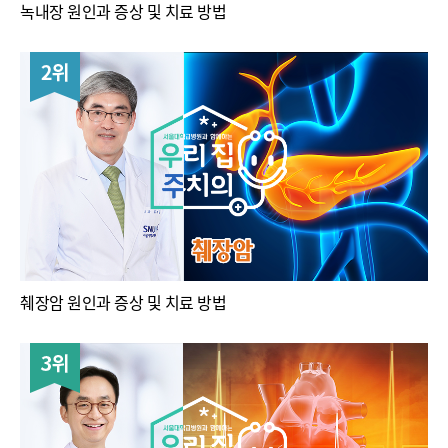
녹내장 원인과 증상 및 치료 방법
2위
췌장암 원인과 증상 및 치료 방법
3위