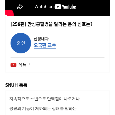
[258편] 만성콩팥병을 알리는 몸의 신호는?
신장내과
출 연
오국환 교수
유튜브
SNUH 톡톡
지속적으로 소변으로 단백질이 나오거나
콩팥의 기능이 저하되는 상태를 말하는