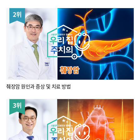
2위
췌장암 원인과 증상 및 치료 방법
3위