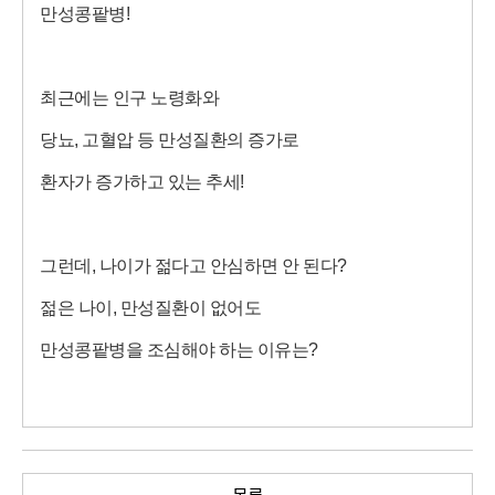
만성콩팥병!
최근에는 인구 노령화와
당뇨, 고혈압 등 만성질환의 증가로
환자가 증가하고 있는 추세!
그런데, 나이가 젊다고 안심하면 안 된다?
젊은 나이, 만성질환이 없어도
만성콩팥병을 조심해야 하는 이유는?
신장내과 오국환 교수님,
그리고 가영이와 함께