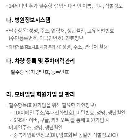
14세미만 추가 필수항목: 법적대리인 이름, 관계, 식별정보
나. 병원정보시스템
필수항목: 성명, 주소, 연락처, 생년월일, 고유식별번호
(주민등록번호, 외국인번호), 진료정보
: 성명, 주소, 연락처 활용
의학정보/홍보자료 제공 동의 시
다. 차량 등록 및 주차이력관리
필수항목: 차량번호, 등록번호
라. 모바일앱 회원가입 및 관리
필수항목(회원가입을 위해 필요한 개인정보)
ㆍ ID(이메일 주소/휴대전화번호), 비밀번호, 성명, 생년월일
SNS(네이버, 구글, 카카오톡)를 통해 회원가입 시
ㆍ
이메일주소, 성명, 생년월일
중복가입확인정보(DI), 암호화된 동일인 식별정보(CI)
ㆍ