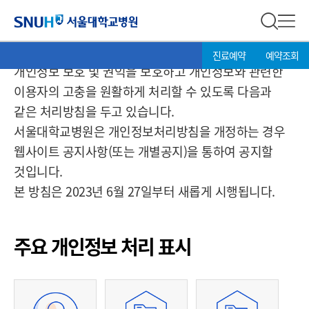
개인정보처리방침
서울대학교병원
전체 검
전체
현
>
서울대학교병원은 개인정보 보호법에 따라 이용자의
진료예약
예약조회
재
개인정보 보호 및 권익을 보호하고 개인정보와 관련한
위
이용자의 고충을 원활하게 처리할 수 있도록 다음과
치:
같은 처리방침을 두고 있습니다.
서울대학교병원은 개인정보처리방침을 개정하는 경우
웹사이트 공지사항(또는 개별공지)을 통하여 공지할
것입니다.
본 방침은
2023년 6월 27일
부터 새롭게 시행됩니다.
주요 개인정보 처리 표시