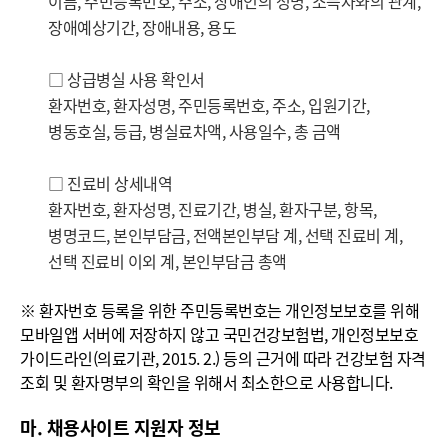
이름, 주민등록번호, 주소, 장애인의 성명, 소득자와의 관계,
장애예상기간, 장애내용, 용도
□ 상급병실 사용 확인서
환자번호, 환자성명, 주민등록번호, 주소, 입원기간,
병동호실, 등급, 병실료차액, 사용일수, 총 금액
□ 진료비 상세내역
환자번호, 환자성명, 진료기간, 병실, 환자구분, 항목,
병명코드, 본인부담금, 전액본인부담 계, 선택 진료비 계,
선택 진료비 이외 계, 본인부담금 총액
※ 환자번호 등록을 위한 주민등록번호는 개인정보보호를 위해
모바일앱 서버에 저장하지 않고 국민건강보험법, 개인정보보호
가이드라인(의료기관, 2015. 2.) 등의 근거에 따라 건강보험 자격
조회 및 환자명부의 확인을 위해서 최소한으로 사용합니다.
마. 채용사이트 지원자 정보