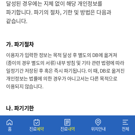
달성된 경우에는 지체 없이 해당 개인정보를
파기합니다. 파기의 절차, 기한 및 방법은 다음과
같습니다.
가. 파기절차
이용자가 입력한 정보는 목적 달성 후 별도의 DB에 옮겨져
(종이의 경우 별도의 서류) 내부 방침 및 기타 관련 법령에 따라
일정기간 저장된 후 혹은 즉시 파기됩니다. 이 때, DB로 옮겨진
개인정보는 법률에 의한 경우가 아니고서는 다른 목적으로
이용되지 않습니다.
나. 파기기한
이용자의 개인정보는 개인정보의 보유기간이 경과된 경우에는
보유기간의 종료일로부터 5일 이내에, 개인정보의 처리 목적
홈
진료
예약
진료
내역
위치안내
전체
달성, 해당 서비스의 폐지, 사업의 종료 등 그 개인정보가