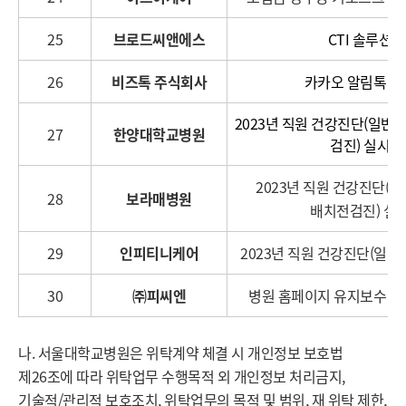
25
브로드씨앤에스
CTI 솔루션
26
비즈톡 주식회사
카카오 알림톡 발
2023년 직원 건강진단(일반 
27
한양대학교병원
검진) 실시
2023년 직원 건강진단(일
28
보라매병원
배치전검진) 실
29
인피티니케어
2023년 직원 건강진단(일반 
30
㈜피씨엔
병원 홈페이지 유지보수 및
나. 서울대학교병원은 위탁계약 체결 시 개인정보 보호법
제26조에 따라 위탁업무 수행목적 외 개인정보 처리금지,
기술적/관리적 보호조치, 위탁업무의 목적 및 범위, 재 위탁 제한,