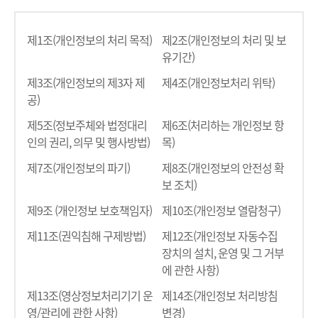
제1조(개인정보의 처리 목적)
제2조(개인정보의 처리 및 보
유기간)
제3조(개인정보의 제3자 제
제4조(개인정보처리 위탁)
공)
제5조(정보주체와 법정대리
제6조(처리하는 개인정보 항
인의 권리, 의무 및 행사방법)
목)
제7조(개인정보의 파기)
제8조(개인정보의 안전성 확
보 조치)
제9조 (개인정보 보호책임자)
제10조(개인정보 열람청구)
제11조(권익침해 구제방법)
제12조(개인정보 자동수집
장치의 설치, 운영 및 그 거부
에 관한 사항)
제13조(영상정보처리기기 운
제14조(개인정보 처리방침
영/관리에 관한 사항)
변경)