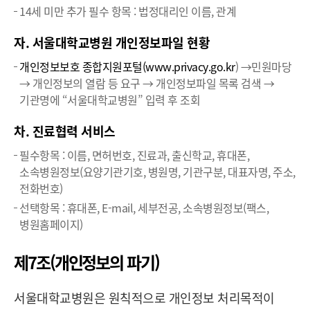
14세 미만 추가 필수 항목 : 법정대리인 이름, 관계
자. 서울대학교병원 개인정보파일 현황
개인정보보호 종합지원포털(
www.privacy.go.kr
) →민원마당
→ 개인정보의 열람 등 요구 → 개인정보파일 목록 검색 →
기관명에 “서울대학교병원” 입력 후 조회
차. 진료협력 서비스
필수항목 : 이름, 면허번호, 진료과, 출신학교, 휴대폰,
소속병원정보(요양기관기호, 병원명, 기관구분, 대표자명, 주소,
전화번호)
선택항목 : 휴대폰, E-mail, 세부전공, 소속병원정보(팩스,
병원홈페이지)
제7조(개인정보의 파기)
서울대학교병원은 원칙적으로 개인정보 처리목적이