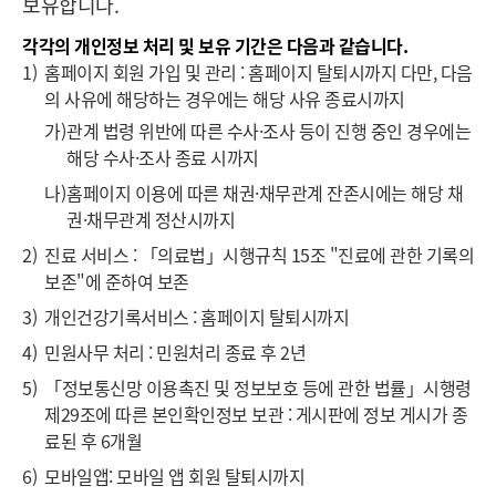
보유합니다.
각각의 개인정보 처리 및 보유 기간은 다음과 같습니다.
1)
홈페이지 회원 가입 및 관리 : 홈페이지 탈퇴시까지 다만, 다음
의 사유에 해당하는 경우에는 해당 사유 종료시까지
가)
관계 법령 위반에 따른 수사·조사 등이 진행 중인 경우에는
해당 수사·조사 종료 시까지
나)
홈페이지 이용에 따른 채권·채무관계 잔존시에는 해당 채
권·채무관계 정산시까지
2)
진료 서비스 : 「의료법」시행규칙 15조 "진료에 관한 기록의
보존"에 준하여 보존
3)
개인건강기록서비스 : 홈페이지 탈퇴시까지
4)
민원사무 처리 : 민원처리 종료 후 2년
5)
「정보통신망 이용촉진 및 정보보호 등에 관한 법률」시행령
제29조에 따른 본인확인정보 보관 : 게시판에 정보 게시가 종
료된 후 6개월
6)
모바일앱: 모바일 앱 회원 탈퇴시까지