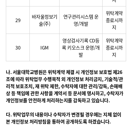
위탁계약
바자울정보기
연구관리시스템 운
29
종료시까
술(주)
영/개발
지
영상검사기록 CD등
위탁계약
30
IGM
록 키오스크 운영/개
종료시까
발
지
나. 서울대학교병원은 위탁계약 체결 시 개인정보 보호법 제
26
조
에 따라 위탁업무 수행목적 외 개인정보 처리금지, 기술적/관
리적 보호조치, 재 위탁 제한, 수탁자에 대한 관리/감독, 손해배
상 등 책임에 관한 사항을 계약서 등 문서에 명시하고, 수탁자가
개인정보를 안전하게 처리하는지를 감독하고 있습니다.
다. 위탁업무의 내용이나 수탁자가 변경될 경우에는 지체 없이
본 개인정보 처리방침을 통하여 공개하도록 하겠습니다.