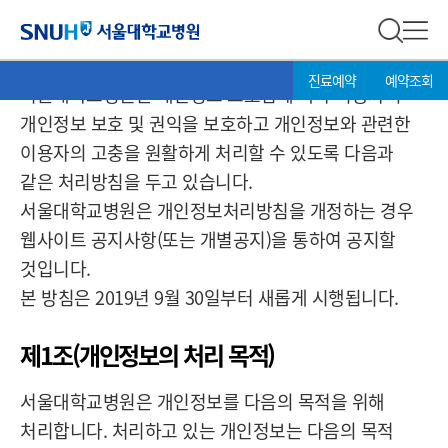
개인정보처리방침
서울대학교병원
전체 검
전체
현
>
진료예약
예약조회
서울대학교병원은 개인정보 보호법에 따라 이용자의
재
위
개인정보 보호 및 권익을 보호하고 개인정보와 관련한
치:
이용자의 고충을 원활하게 처리할 수 있도록 다음과
같은 처리방침을 두고 있습니다.
서울대학교병원은 개인정보처리방침을 개정하는 경우
웹사이트 공지사항(또는 개별공지)을 통하여 공지할
것입니다.
본 방침은 2019년 9월 30일부터 새롭게 시행됩니다.
제1조(개인정보의 처리 목적)
서울대학교병원은 개인정보를 다음의 목적을 위해
처리합니다. 처리하고 있는 개인정보는 다음의 목적