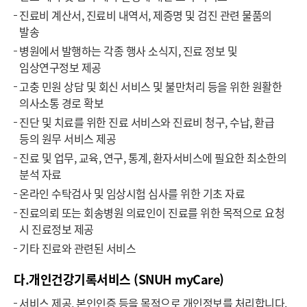
진료비 계산서, 진료비 내역서, 제증명 및 검진 관련 물품의
발송
병원에서 발행하는 각종 행사 소식지, 진료 정보 및
임상연구정보 제공
고충 민원 상담 및 회신 서비스 및 불만처리 등을 위한 원활한
의사소통 경로 확보
진단 및 치료를 위한 진료 서비스와 진료비 청구, 수납, 환급
등의 원무 서비스 제공
진료 및 업무, 교육, 연구, 통계, 환자서비스에 필요한 최소한의
분석 자료
온라인 수탁검사 및 임상시험 심사를 위한 기초 자료
진료의뢰 또는 회송병원 의료인이 진료를 위한 목적으로 요청
시 진료정보 제공
기타 진료와 관련된 서비스
다.개인건강기록서비스 (SNUH myCare)
서비스 제공, 본인인증 등을 목적으로 개인정보를 처리합니다.