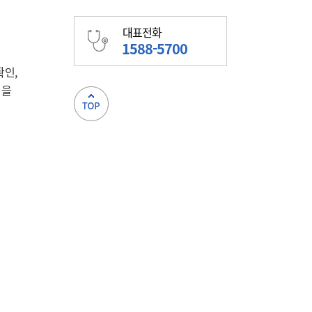
대표전화
1588-5700
확인,
정을