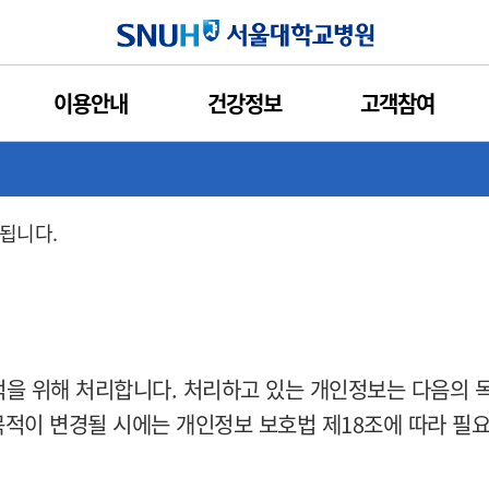
인쇄
관심콘텐츠
URL복사
서울대학교병원
이용안내
건강정보
고객참여
용자의 개인정보 보호 및 권익을 보호하고 개인정보와 관련
다음과 같은 처리방침을 두고 있습니다.
는 경우 웹사이트 공지사항(또는 개별공지)을 통하여 공지할
행됩니다.
을 위해 처리합니다. 처리하고 있는 개인정보는 다음의 
목적이 변경될 시에는 개인정보 보호법 제18조에 따라 필