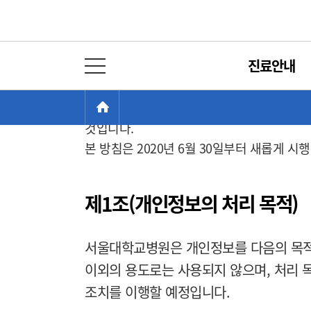
개인정보처리방침
진료안내
서울대학교병원은 개인정보 보호법에 따라 이
전체 메뉴 열기
이용자의 고충을 원활하게 처리할 수 있도록 
현
>
서울대학교병원은 개인정보처리방침을 개정하
HOME
재
것입니다.
위
본 방침은
2020년 6월 30일
부터 새롭게 시
치:
제1조(개인정보의 처리 목적)
서울대학교병원은 개인정보를 다음의 목적
이외의 용도로는 사용되지 않으며, 처리 
조치를 이행할 예정입니다.