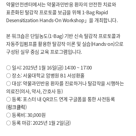
약물안전센터에서는 약물과민반응 환자의 안전한 치료와
표준화된 탈감작 프로토콜 보급을 위해
1-Bag Rapid
Desensitization Hands-On Workshop」을 개최합니다.
본 워크숍은 단일농도(1-Bag) 기반 신속 탈감작 프로토콜과
자동주입펌프를 활용한
탈감작 이론 및 실습(Hands-on)으로
구성된 실무 중심 교육 프로그램입니다.
○ 일시: 2025년 1월 16일(금) 14:00 ~ 17:00
○ 장소: 서울대학교 암병원 B1 서성환홀
○ 대상: 약물과민반응 환자를 진료하거나 탈감작을 시행하는
의료진(
의사, 약사, 간호사 등)
○ 등록: 포스터 내 QR코드 연계 구글폼을 통한 사전등록
(
링크클릭
)
○ 등록비: 30,000원
○ 등록 마감: 2025년 1월 2일(금)