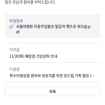
많은 관심과 참여를 부탁드립니다.
파일첨부
서울대병원 자동주입펌프 탈감작 핸즈온 워크숍.p
df
이전글
11/20(목) 췌장암 건강강좌 안내
다음글
척수이형성증 환자와 보호자를 위한 온드림 가족 캠프 (어린이병원)
목록