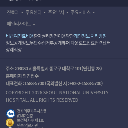
진료과
주요센터
주요부서
주요서비스
패밀리사이트
비급여진료비용
환자권리장전
이용약관
개인정보 처리방침
정보공개
정보무단수집거부공개
뷰어 다운로드
진료협력센터
장례식장
주소 : 03080 서울특별시 종로구 대학로 101(연건동 28)
홈페이지 의견접수
대표전화 :
1588-5700
(국외발신 시 :
+82-2-1588-5700
)
COPYRIGHT 2026 SEOUL NATIONAL UNIVERSITY
HOSPITAL. ALL RIGHTS RESERVED