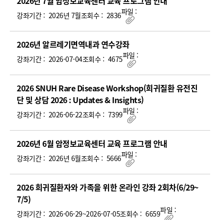
강
2026년 7월 암정보교육센터 교육 프로그램 안내
좌
파일 :
강좌기간 :
2026년 7월
조회수 :
2836
첨부파일
기
간,
2026년 알르레기면역내과 연수강좌
조
파일 :
회
강좌기간 :
2026-07-04
조회수 :
4675
첨부파일
수,
파
2026 SNUH Rare Disease Workshop(희귀질환 유전진
일)
단 및 상담 2026 : Updates & Insights)
파일 :
강좌기간 :
2026-06-22
조회수 :
7399
첨부파일
2026년 6월 암정보교육센터 교육 프로그램 안내
파일 :
강좌기간 :
2026년 6월
조회수 :
5666
첨부파일
2026 희귀질환자와 가족을 위한 온라인 강좌 2회차(6/29~
7/5)
파일 :
강좌기간 :
2026-06-29~2026-07-05
조회수 :
6659