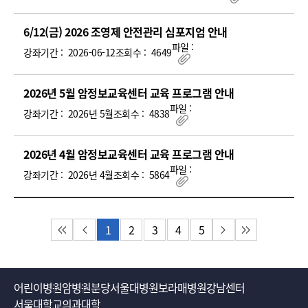
첨부파일
6/12(금) 2026 조영제 안전관리 심포지엄 안내
파일 :
강좌기간 :
2026-06-12
조회수 :
4649
첨부파일
2026년 5월 암정보교육센터 교육 프로그램 안내
파일 :
강좌기간 :
2026년 5월
조회수 :
4838
첨부파일
2026년 4월 암정보교육센터 교육 프로그램 안내
파일 :
강좌기간 :
2026년 4월
조회수 :
5864
첨부파일
1
2
3
4
5
첫 페이지
이전 페이지
다음 페이지
마지막 페이지
어린이병원
암병원
분당서울대병원
보라매병원
강남센터
서울대학교의과대학