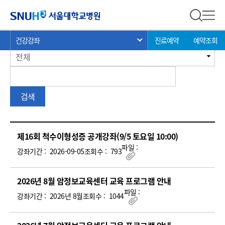
강좌안내
서울대학교병원
전체 검
전체
현
>
>
총 게시물:
246
>
건강강좌
진료예약
예약조회
서브 메뉴 목록 열기
재
게
전체
위
시
치:
판
검
검색
색
강
제16회 척수이형성증 공개강좌(9/5 토요일 10:00)
좌
파일 :
강좌기간 :
2026-09-05
조회수 :
793
안
첨부파일
내
(번
2026년 8월 암정보교육센터 교육 프로그램 안내
호,
파일 :
강좌기간 :
2026년 8월
조회수 :
1044
제
첨부파일
목,