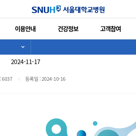
인쇄
관심콘텐츠
URL복사
서울대학교병원
이용안내
건강정보
고객참여
병원 알레르기내과 연수강좌 안내
>
기
서브 메뉴 목록 열기
2024-11-17
 6037
등록일 : 2024-10-16