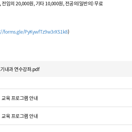
 전임의 20,000원, 기타 10,000원, 전공의(일반의) 무료
://forms.gle/PyKywfTz9w3rXS1k8
)
기내과 연수강좌.pdf
터 교육 프로그램 안내
터 교육 프로그램 안내