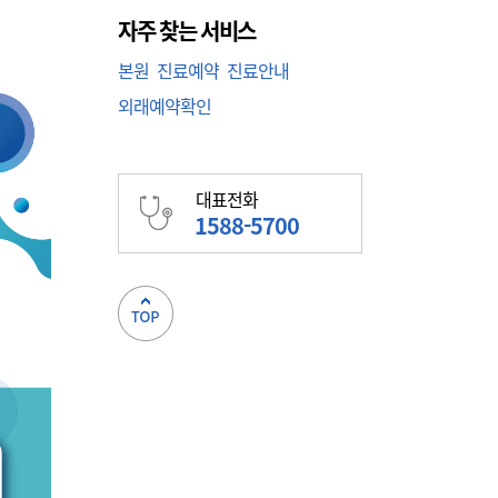
자주 찾는 서비스
본원
진료예약
진료안내
외래예약확인
대표전화
1588-5700