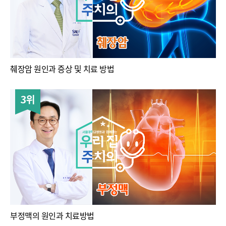
췌장암 원인과 증상 및 치료 방법
3위
부정맥의 원인과 치료방법