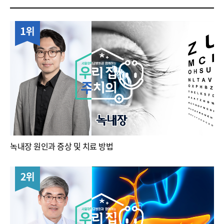
1위
녹내장 원인과 증상 및 치료 방법
2위