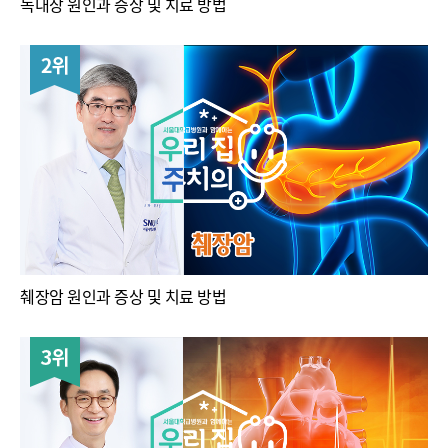
녹내장 원인과 증상 및 치료 방법
2위
췌장암 원인과 증상 및 치료 방법
3위