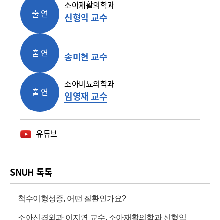
소아재활의학과
출 연
신형익 교수
출 연
송미현 교수
소아비뇨의학과
출 연
임영재 교수
유튜브
SNUH 톡톡
척수이형성증, 어떤 질환인가요?
소아신경외과 이지연 교수, 소아재활의학과 신형익