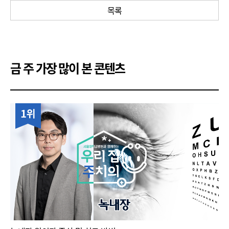
목록
금 주 가장 많이 본 콘텐츠
1위