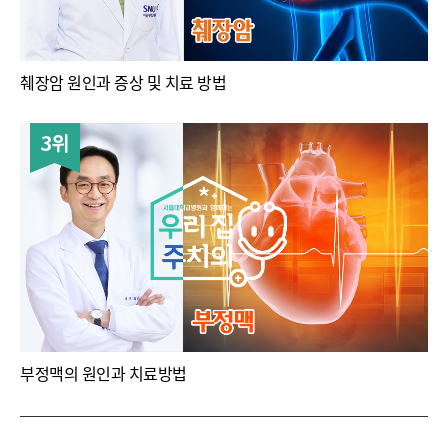
췌장암 원인과 증상 및 치료 방법
3위
부정맥의 원인과 치료방법