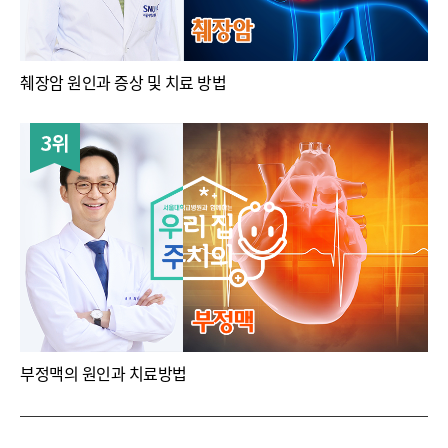
췌장암 원인과 증상 및 치료 방법
3위
부정맥의 원인과 치료방법