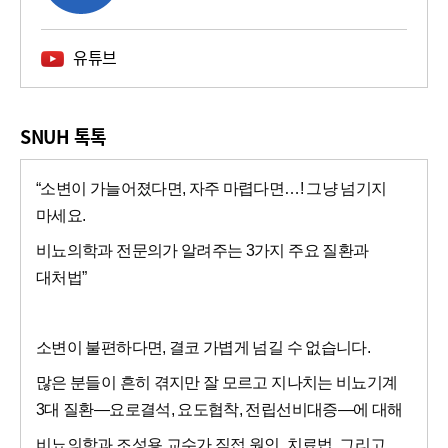
유튜브
SNUH 톡톡
“소변이 가늘어졌다면, 자주 마렵다면…! 그냥 넘기지
마세요.
비뇨의학과
전문의가 알려주는 3가지 주요 질환과
대처법”
소변이 불편하다면, 결코 가볍게 넘길 수 없습니다.
많은 분들이 흔히 겪지만 잘 모르고 지나치는 비뇨기계
3대 질환—요로결석, 요도협착, 전립선비대증—에 대해
비뇨의학과 조성용 교수가 직접 원인, 치료법, 그리고