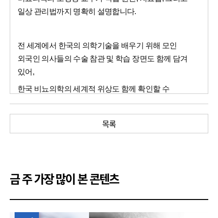
일상 관리법까지 명확히 설명합니다.
전 세계에서 한국의 의학기술을 배우기 위해 모인
외국인 의사들의 수술 참관 및 학습 장면도 함께 담겨
있어,
한국 비뇨의학의 세계적 위상도 함께 확인할 수
있습니다.
소변 불편함의 진짜 이유를 확인하고, 미리 알고
목록
대비하는 방법을 꼭 알아가세요.
* 제공된 의학정보는 일반적인 사항으로 개개인의
금 주 가장 많이 본 콘텐츠
특성을 반영하지 못합니다.
구체적인 사항에 대해서는 반드시 가까운 병원에
내원하여 상담받으시길 바랍니다.
1위