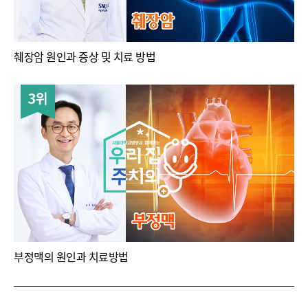
췌장암 원인과 증상 및 치료 방법
3위
부정맥의 원인과 치료방법