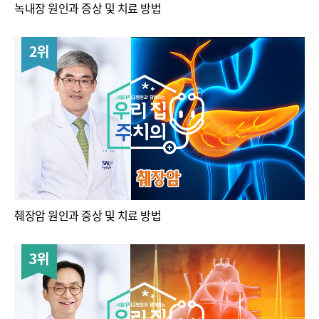
녹내장 원인과 증상 및 치료 방법
2위
췌장암 원인과 증상 및 치료 방법
3위