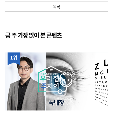
목록
금 주 가장 많이 본 콘텐츠
1위