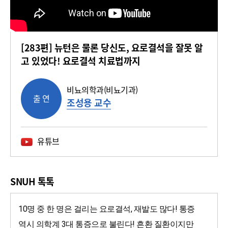
[283편] 뉴턴은 물론 당신도, 요로결석을 잘못 알
고 있었다! 요로결석 치료법까지
비뇨의학과(비뇨기과)
출 연
조성용 교수
유튜브
SNUH 톡톡
10명 중 한 명은 걸리는 요로결석, 재발도 많다! 통증 
역시 의학계 3대 통증으로 불린다! 흔환 질환이지만 