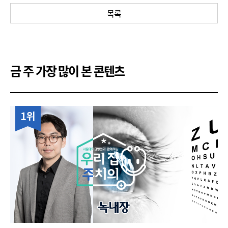
목록
금 주 가장 많이 본 콘텐츠
1위