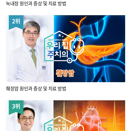
녹내장 원인과 증상 및 치료 방법
2위
췌장암 원인과 증상 및 치료 방법
3위