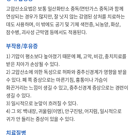
고압산소요법은 보통 일산화탄소 중독(연탄가스 중독)과 함께 
연상되는 경우가 많지만, 잘 낫지 않는 감염된 상처를 치료하는 
데도 사용하며, 이 밖에도 공기 및 기체 색전증, 뇌농양, 화상, 
잠수병, 괴사성 근막염 등에서도 적용된다.
부작용/후유증
1) 기압이 평소보다 높아졌기 때문에 폐, 고막, 비강, 충치치료를 
받은 치아가 손상될 수 있다.

2) 고압산소에 의한 독성으로 허파와 중추신경계가 영향을 받을 
수 있다. 폐 쪽 증상으로는 마른기침, 흉통이나 가슴이 
화끈거리는 느낌이 생길 수 있고, 중추신경계 증상으로는 경련이 
생길 수 있다.

3) 일시적으로 눈앞이 흐려질 수 있다.

4) 그 외: 백내장, 귀울림(이명), 안구진탕, 어지럼, 일시적으로 
귀가 안 들리는 증상이 있을 수 있다.
치료질병