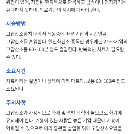
위험이 있어, 지정된 환자복으로 환복하고 금속이나 전자기기는 
휴대하지 못하며, 의료기관의 지시에 따라야 한다.
시술방법
고압산소장치 내에서 적응증에 따른 기압과 시간만큼 
고압산소를 흡입한다. 일산화탄소 중독인 경우에는 2.5~3기압의 
고압산소를 60~100분 정도 흡입한다. 반복적인 치료가 필요할 
수 있다.
소요시간
치료하려는 질병이나 상태에 따라 다르다. 보통 60~100분 정도 
소요된다.
주의사항
고압산소가 사용되므로 화재 및 폭발 위험이 높으므로 화기에 
유의해야 한다. 기흉이 있는 사람은 높은 기압 때문에 기흉이 
악화될 수 있으므로 미리 흉관을 삽입한 뒤에 고압산소요법을 