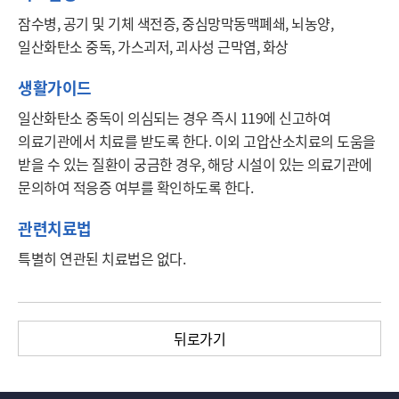
잠수병, 공기 및 기체 색전증, 중심망막동맥폐쇄, 뇌농양, 
일산화탄소 중독, 가스괴저, 괴사성 근막염, 화상
생활가이드
일산화탄소 중독이 의심되는 경우 즉시 119에 신고하여 
의료기관에서 치료를 받도록 한다. 이외 고압산소치료의 도움을 
받을 수 있는 질환이 궁금한 경우, 해당 시설이 있는 의료기관에 
문의하여 적응증 여부를 확인하도록 한다.
관련치료법
특별히 연관된 치료법은 없다. 
뒤로가기