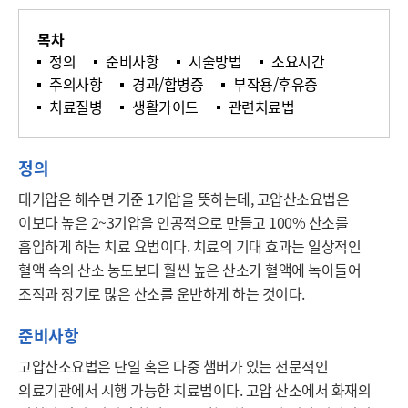
목차
정의
준비사항
시술방법
소요시간
주의사항
경과/합병증
부작용/후유증
치료질병
생활가이드
관련치료법
정의
대기압은 해수면 기준 1기압을 뜻하는데, 고압산소요법은 
이보다 높은 2~3기압을 인공적으로 만들고 100% 산소를 
흡입하게 하는 치료 요법이다. 치료의 기대 효과는 일상적인 
혈액 속의 산소 농도보다 훨씬 높은 산소가 혈액에 녹아들어 
조직과 장기로 많은 산소를 운반하게 하는 것이다.
준비사항
고압산소요법은 단일 혹은 다중 챔버가 있는 전문적인 
의료기관에서 시행 가능한 치료법이다. 고압 산소에서 화재의 