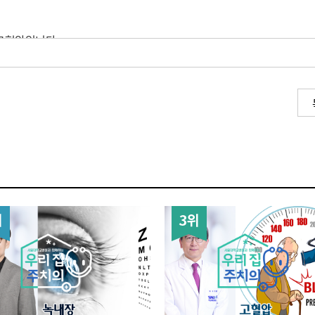
 고혈압입니다.
천백만 명 정도가 되거든요. 60세 이상은 절반이상, 70세 이상 어르신
됩니다. 그런데 더 큰 문제는 이렇게 천백만 명중에 절반이상 한 550만
 아니면 제대로 치료를 받지 않고 있는 것이 문제거든요.
2위
3위