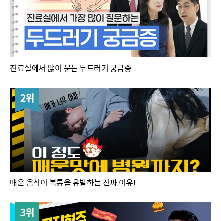
진료실에서 많이 묻는 두드러기 궁금증
2위
매운 음식이 복통을 유발하는 진짜 이유!
3위