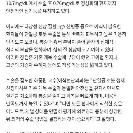
10.7mg/dL에서 수술 후 0.76mg/dL로 정상화돼 현재까지
안정적인 신기능을 유지하고 있다.
이외에도 다낭성 신장 질환, IgA 신병증 등으로 이식이 필요한
환자들이 단일공 로봇 수술을 통해 빠르게 회복하고 높은 미용적
만족도를 보였다. 통증과 흉터 부담이 줄어 환자의 신체적·
심리적 부담을 완화하며, 삶의 질 향상에도 기여하고 있다.
이러한 장점은 기존 개복 수술에 부담이 컸던 고위험 환자나
고령의 기증자·수혜자 등에도 적용 가능성을 넓히고 있다.
수술을 집도한 하종원 교수(이식혈관외과)는 “단일공 로봇 생체
신장이식은 기존 개복 수술과 동일한 안전성을 유지하면서도
절개를 최소화해 통증을 줄이고 회복을 빠르게 하며, 미용적
만족도까지 높일 수 있다”며 “다만 모든 환자에게 적합한 것은
아니므로, 개별 상태를 면밀히 평가해 의료진과 충분히 상담한
뒤 최적의 수술 방법을 결정하는 것이 중요하다”고 말했다.