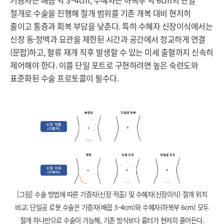
기증자는 배꼽 약 3~4cm, 수혜자는 하복부 약 6cm의 단일
절개로 수술을 진행해 절개 범위를 기존 개복 대비 현저히
줄이고 통증과 회복 부담을 낮춘다. 특히 수혜자 신장이식에서는
신장 동·정맥과 요관을 제한된 시간과 공간에서 정교하게 연결
(문합)하고, 혈류 재개 직후 발생할 수 있는 미세 출혈까지 신속히
제어해야 한다. 이를 단일 포트로 구현하려면 높은 숙련도와
표준화된 수술 프로토콜이 필수다.
[
그림] 수술 방법에 따른 기증자(신장 적출) 및 수혜자(신장이식) 절개 위치
비교: 단일공 로봇 수술은 기증자(배꼽 3~4cm)와 수혜자(하복부 6cm) 모두
절개 하나만으로 수술이 가능해, 기존 방식보다 흉터가 현저히 줄어든다.