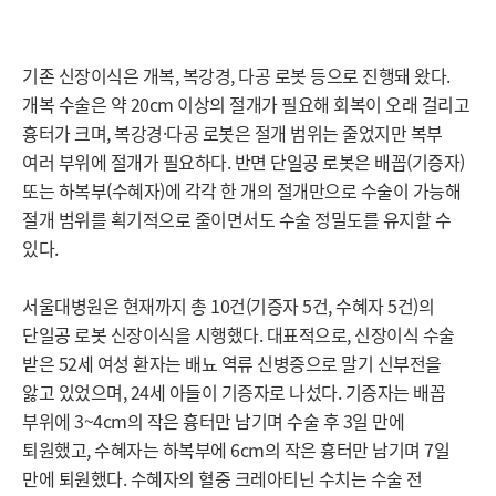
기존 신장이식은 개복, 복강경, 다공 로봇 등으로 진행돼 왔다.
개복 수술은 약 20cm 이상의 절개가 필요해 회복이 오래 걸리고
흉터가 크며, 복강경·다공 로봇은 절개 범위는 줄었지만 복부
여러 부위에 절개가 필요하다. 반면 단일공 로봇은 배꼽(기증자)
또
는 하복부(수혜자)에 각각 한 개의 절개만으로 수술이 가능해
절개 범위를 획기적으로 줄이면서도 수술 정밀도를 유지할 수
있
다.
서울대병원은 현재까지 총 10건(기증자 5건, 수혜자 5건)의
단일공 로봇 신장이식을 시행했다. 대표적으로, 신장이식 수술
받은 52세 여성 환자는 배뇨 역류 신병증으로 말기 신부전을
앓고 있었으며, 24세 아들이 기증자로 나섰다. 기증자는 배꼽
부위에 3~4cm의 작은 흉터만 남기며 수술 후 3일 만에
퇴원했고, 수혜자는 하복부에 6cm의 작은 흉터만 남기며 7일
만에 퇴원했다. 수혜자의 혈중 크레아티닌 수치는 수술 전