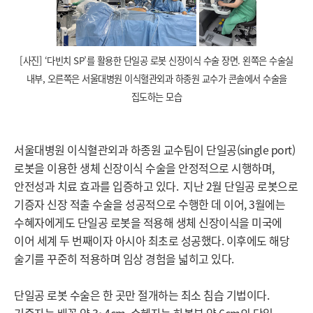
[사진] ‘다빈치 SP’를 활용한 단일공 로봇 신장이식 수술 장면. 왼쪽은 수술실
내부, 오른쪽은 서울대병원 이식혈관외과 하종원 교수가 콘솔에서 수술을
집도하는 모습
서울대병원 이식혈관외과 하종원 교수팀이 단일공(single port)
로봇을 이용한 생체 신장이식 수술을 안정적으로 시행하며,
안전성과 치료 효과를 입증하고 있다. 지난 2월 단일공 로봇으로
기증자 신장 적출 수술을 성공적으로 수행한 데 이어, 3월에는
수혜자에게도 단일공 로봇을 적용해 생체 신장이식을 미국에
이어 세계 두 번째이자 아시아 최초로 성공했다. 이후에도 해당
술기를 꾸준히 적용하며 임상 경험을 넓히고 있다.
단일공 로봇 수술은 한 곳만 절개하는 최소 침습 기법이다.