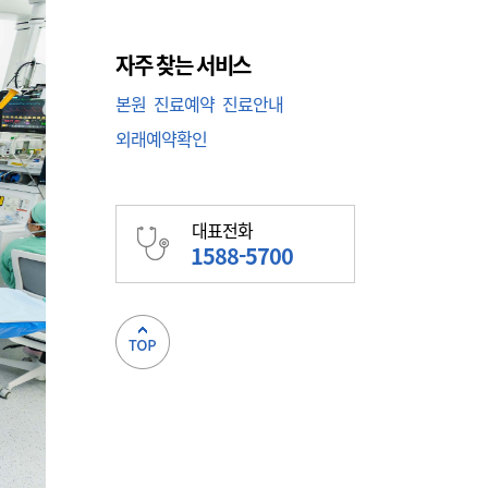
자주 찾는 서비스
본원
진료예약
진료안내
외래예약확인
대표전화
1588-5700