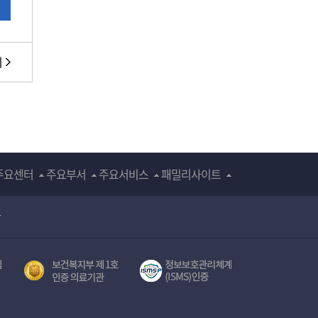
기
주요센터
주요부서
주요서비스
패밀리사이트
장