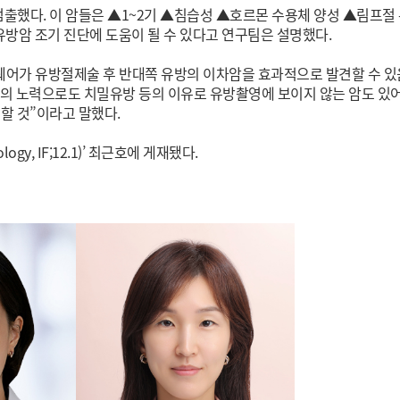
)을 검출했다. 이 암들은 ▲1~2기 ▲침습성 ▲호르몬 수용체 양성 ▲림프절
 유방암 조기 진단에 도움이 될 수 있다고 연구팀은 설명했다.
트웨어가 유방절제술 후 반대쪽 유방의 이차암을 효과적으로 발견할 수 
의의 노력으로도 치밀유방 등의 이유로 유방촬영에 보이지 않는 암도 있어
할 것”이라고 말했다.
gy, IF;12.1)’ 최근호에 게재됐다.