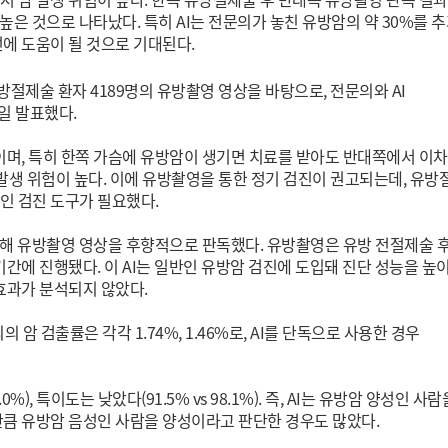
높은 것으로 나타났다. 특히 AI는 전문의가 놓친 유방암의 약 30%를 
에 도움이 될 것으로 기대된다.
제술 환자 4189명의 유방촬영 영상을 바탕으로, 전문의와 AI
일 발표했다.
이며, 특히 한쪽 가슴에 유방암이 생기면 치료를 받아도 반대쪽에서 이
발생 위험이 높다. 이에 유방촬영을 통한 정기 검진이 권고되는데, 유방
인 검진 도구가 필요했다.
용해 유방촬영 영상을 후향적으로 판독했다. 유방촬영은 유방 전절제술 
기간에 진행됐다. 이 AI는 일반인 유방암 검진에 도입돼 진단 성능을 높
효과가 분석되지 않았다.
의의 암 검출률은 각각 1.74%, 1.46%로, AI를 단독으로 사용한 경우
0%), 특이도는 낮았다(91.5% vs 98.1%). 즉, AI는 유방암 양성인 사람
만큼 유방암 음성인 사람을 양성이라고 판단한 경우도 많았다.