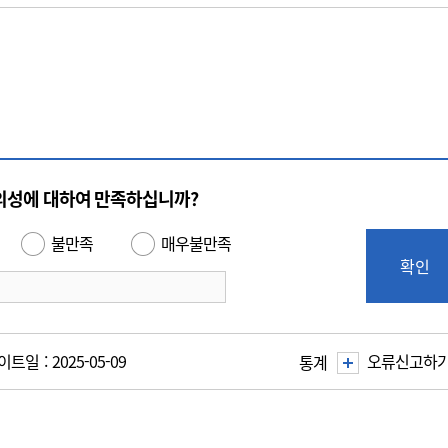
의성에 대하여 만족하십니까?
불만족
매우불만족
확인
트일 : 2025-05-09
오류신고하
통계