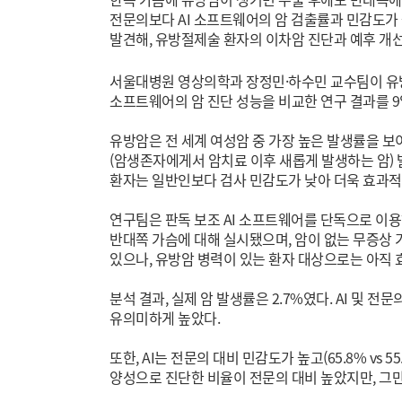
전문의보다 AI 소프트웨어의 암 검출률과 민감도가 
발견해, 유방절제술 환자의 이차암 진단과 예후 개선
서울대병원 영상의학과 장정민·하수민 교수팀이 유방절
소프트웨어의 암 진단 성능을 비교한 연구 결과를 9
유방암은 전 세계 여성암 중 가장 높은 발생률을 보
(암생존자에게서 암치료 이후 새롭게 발생하는 암) 
환자는 일반인보다 검사 민감도가 낮아 더욱 효과적
연구팀은 판독 보조 AI 소프트웨어를 단독으로 이
반대쪽 가슴에 대해 실시됐으며, 암이 없는 무증상 
있으나, 유방암 병력이 있는 환자 대상으로는 아직 
분석 결과, 실제 암 발생률은 2.7%였다. AI 및 전문
유의미하게 높았다.
또한, AI는 전문의 대비 민감도가 높고(65.8% vs 55.
양성으로 진단한 비율이 전문의 대비 높았지만, 그