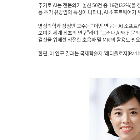
추가로 AI는 전문의가 놓친 50건 중 16건(32%
등 초기 유방암의 특성이 나타나, AI 소프트웨어가
영상의학과 장정민 교수는 “이번 연구는 AI 소프
보여준 세계 최초의 연구”라며 “그러나 AI와 전문
검진을 위해선 적절한 초음파 및 MRI의 활용도 필요
한편, 이 연구 결과는 국제학술지 ‘래디올로지(Radiolo