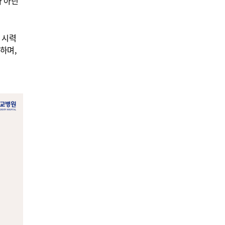
가 아닌
 시력
하며,