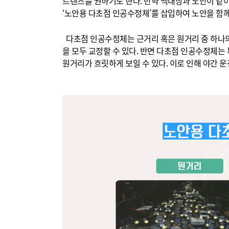
트렌즈를 권하기도 한다. 만약 백내장과 노안이 같
‘노안용 다초점 인공수정체’를 삽입하여 노안을 함께
다초점 인공수정체는 근거리 혹은 원거리 중 하나의
을 모두 교정할 수 있다. 반면 다초점 인공수정체는
원거리가 흐릿하게 보일 수 있다. 이로 인해 야간 