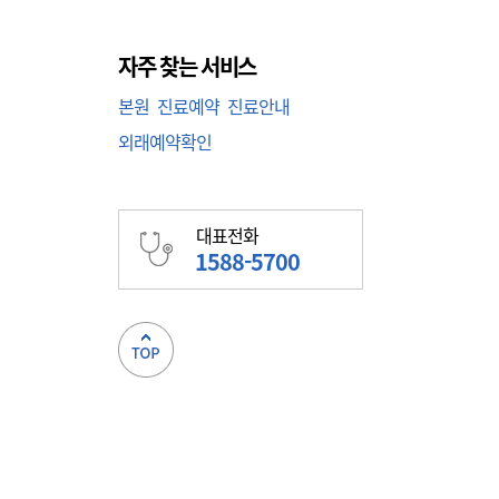
자주 찾는 서비스
본원
진료예약
진료안내
외래예약확인
대표전화
1588-5700