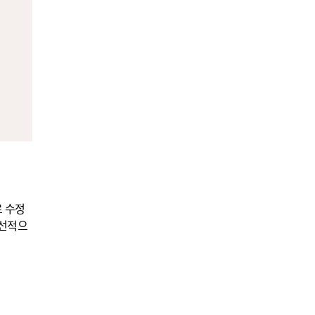
로 수정
우선적으