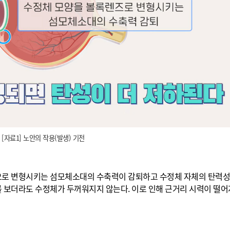
[자료1] 노안의 작용(발생) 기전
로 변형시키는 섬모체소대의 수축력이 감퇴하고 수정체 자체의 탄력성
를 보더라도 수정체가 두꺼워지지 않는다. 이로 인해 근거리 시력이 떨어