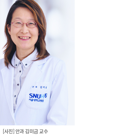
[사진] 안과 김미금 교수