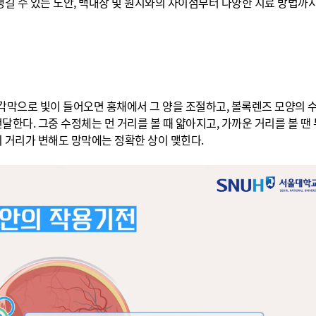
길 수 있는 노안, 백내장 및 원시와의 차이점부터 다양한 치료 방법까
. 각막으로 빛이 들어오면 홍채에서 그 양을 조절하고, 볼록렌즈 모양의
달한다. 그중 수정체는 먼 거리를 볼 때 얇아지고, 가까운 거리를 볼 땐
 거리가 변해도 망막에는 정확한 상이 맺힌다.