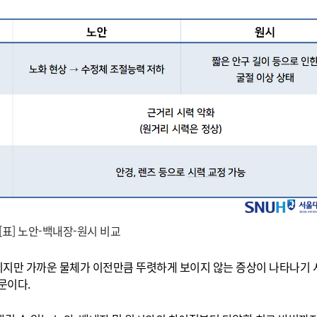
[표] 노안-백내장-원시 비교
보이지만 가까운 물체가 이전만큼 뚜렷하게 보이지 않는 증상이 나타나기
문이다.