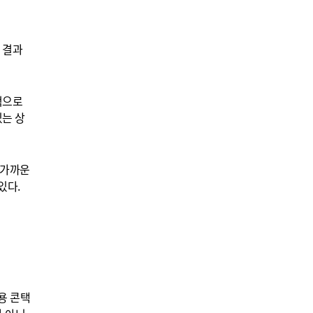
 결과
적으로
있는 상
 가까운
있다.
용 콘택