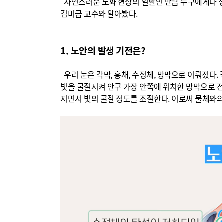
자연스러운 노화 현상의 일환인 만큼 누구에게나 생
김미금 교수와 알아봤다.
1. 노안의 발생 기전은?
우리 눈은 각막, 홍채, 수정체, 망막으로 이뤄졌다
빛을 굴절시켜 안구 가장 안쪽에 위치한 망막으로 전
지면서 빛의 굴절 정도를 조절한다. 이로써 물체와의