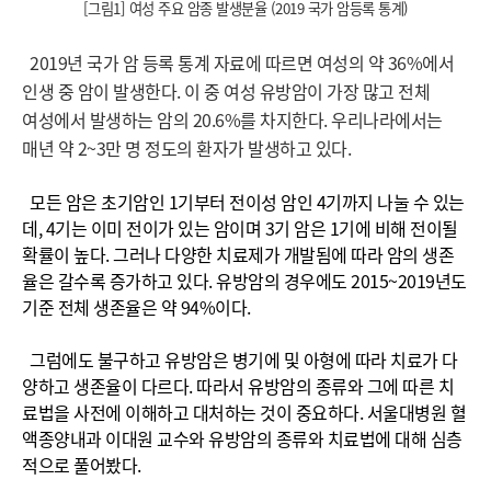
[그림1] 여성 주요 암종 발생분율 (2019 국가
암등록 통계)
2019년 국가 암 등록 통계 자료에 따르면 여성의 약 36%에서
인생 중 암이 발생한다. 이 중 여성 유방암이 가장 많고 전체
여성에서 발생하는 암의 20.6%를 차지한다. 우리나라에서는
매년 약 2~3만 명 정도의 환자가 발생하고 있다.
모든 암은 초기암인 1기부터 전이성 암인 4기까지 나눌 수 있는
데, 4기는 이미 전이가 있는 암이며 3기 암은 1기에 비해 전이될
확률이 높다. 그러나 다양한 치료제가 개발됨에 따라 암의 생존
율은 갈수록 증가하고 있다. 유방암의 경우에도 2015~2019년도
기준 전체 생존율은 약 94%이다.
그럼에도 불구하고 유방암은 병기에 및 아형에 따라 치료가 다
양하고 생존율이 다르다. 따라서 유방암의 종류와 그에 따른 치
료법을 사전에 이해하고 대처하는 것이 중요하다. 서울대병원 혈
액종양내과 이대원 교수와 유방암의 종류와 치료법에 대해 심층
적으로 풀어봤다.