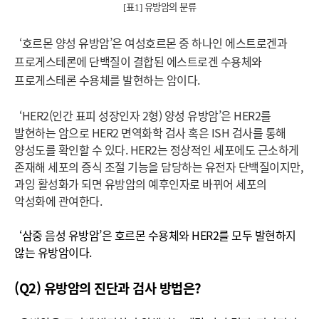
표
유방암의 분류
[
1]
‘호르몬 양성 유방암’은 여성호르몬 중 하나인 에스트로겐과
프로게스테론에 단백질이 결합된 에스트로겐 수용체와
프로게스테론 수용체를 발현하는 암이다.
‘HER2(인간 표피 성장인자 2형) 양성 유방암’은 HER2를
발현하는 암으로 HER2 면역화학 검사 혹은 ISH 검사를 통해
양성도를 확인할 수 있다. HER2는 정상적인 세포에도 근소하게
존재해 세포의 증식 조절 기능을 담당하는 유전자 단백질이지만,
과잉 활성화가 되면 유방암의 예후인자로 바뀌어 세포의
악성화에 관여한다.
‘삼중 음성 유방암’은 호르몬 수용체와 HER2를 모두 발현하지
않는 유방암이다.
(Q2) 유방암의 진단과 검사 방법은?