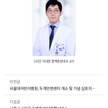
[사진] 이대원 혈액종양내과 교수
이전글
서울대어린이병원, 두개안면센터 개소 및 기념 심포지엄 개최 성료
다음글