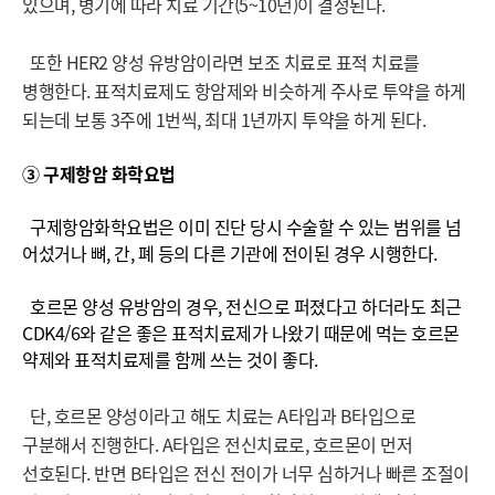
있으며, 병기에 따라 치료 기간(5~10년)이 결정된다.
또한 HER2 양성 유방암이라면 보조 치료로 표적 치료를
병행한다. 표적치료제도 항암제와 비슷하게 주사로 투약을 하게
되는데 보통 3주에 1번씩, 최대 1년까지 투약을 하게 된다.
③ 구제항암 화학요법
구제항암화학요법은 이미 진단 당시 수술할 수 있는 범위를 넘
어섰거나 뼈, 간, 폐 등의 다른 기관에 전이된 경우 시행한다.
호르몬 양성 유방암의 경우, 전신으로 퍼졌다고 하더라도 최근
CDK4/6와 같은 좋은 표적치료제가 나왔기 때문에 먹는 호르몬
약제와 표적치료제를 함께 쓰는 것이 좋다.
단, 호르몬 양성이라고 해도 치료는 A타입과 B타입으로
구분해서 진행한다. A타입은 전신치료로, 호르몬이 먼저
선호된다. 반면 B타입은 전신 전이가 너무 심하거나 빠른 조절이