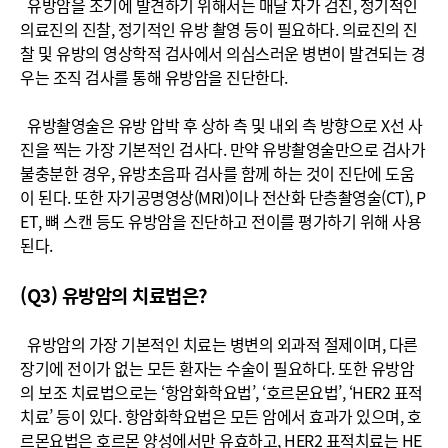
유방암을 조기에 발견하기 위해서는 매달 자가 검진, 정기적인
의료진의 진찰, 정기적인 유방 촬영 등이 필요하다. 의료진의 진
찰 및 유방의 영상학적 검사에서 의심스러운 병변이 발견되는 경
우는 조직 검사를 통해 유방암을 진단한다.
유방촬영술은 유방 압박 후 상하 측 및 내외 측 방향으로 X선 사
진을 찍는 가장 기본적인 검사다. 만약 유방촬영술만으로 검사가
불충분한 경우, 유방초음파 검사를 함께 하는 것이 진단에 도움
이 된다. 또한 자기공명영상(MRI)이나 전산화 단층촬영술(CT), P
ET, 뼈 스캔 등도 유방암을 진단하고 전이를 평가하기 위해 사용
된다.
(Q3) 유방암의 치료법은?
유방암의 가장 기본적인 치료는 병변의 외과적 절제이며, 다른
장기에 전이가 없는 모든 환자는 수술이 필요하다. 또한 유방암
의 보조 치료법으로는 ‘항암화학요법’, ‘호르몬요법’, ‘HER2 표적
치료’ 등이 있다. 항암화학요법은 모든 암에서 효과가 있으며, 호
르몬요법은 호르몬 양성에서만 유효하고, HER2 표적치료는 HE