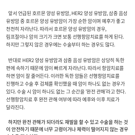
앞서 언급된 호르몬 양성 유방암, HER2 양성 유방암, 삼중 음성
유방암 중 호르몬 양성 유방암이 가장 순한 암이며 예후가 좋고
천천히 자라난다. 따라서 호르몬 양성 유방암의 경우,
림프절이나 암의 크기가 크면 보통 선행항암치료를 하게 된다.
하지만 그렇지 않은 경우에는 수술부터 하는 경우도 많다.
반대로 HER2 양성 유방암과 삼중 음성 유방암은 상당히 독한
편에 속하기 때문에 암이 빠르게 자라난다. 따라서 항암치료를
하면 암이 잘 줄어든다. 이러한 독한 암들은 선행항암치료를
진행하고 수술 후 검체를 확인했을 때 암이 하나도 없는 경우가
있다. 수술 시 암이 하나도 없는 그 순간을 ‘완전 관해’라고 한다.
선행항암치료 후 완전 관해 여부에 따라 예후와 이후 치료가
달라진다.
하지만 완전 관해가 되더라도 재발을 할 수 있고 수술을 하는 것
이 안전하기 때문에 너무 고령이거나 체력이 떨어지지 않는 경우