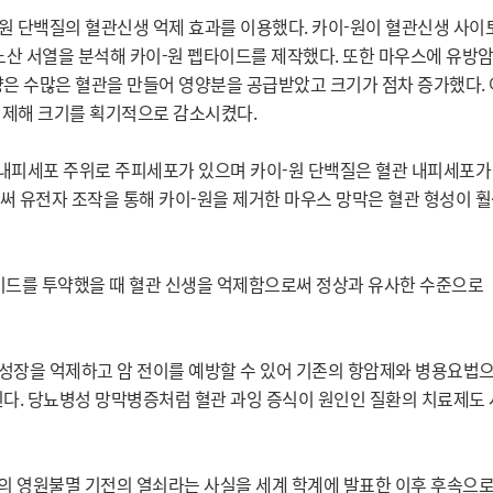
원 단백질의 혈관신생 억제 효과를 이용했다. 카이-원이 혈관신생 사
아미노산 서열을 분석해 카이-원 펩타이드를 제작했다. 또한 마우스에 유방
양은 수많은 혈관을 만들어 영양분을 공급받았고 크기가 점차 증가했다.
억제해 크기를 획기적으로 감소시켰다.
내피세포 주위로 주피세포가 있으며 카이-원 단백질은 혈관 내피세포가
써 유전자 조작을 통해 카이-원을 제거한 마우스 망막은 혈관 형성이 
드를 투약했을 때 혈관 신생을 억제함으로써 정상과 유사한 수준으로
성장을 억제하고 암 전이를 예방할 수 있어 기존의 항암제와 병용요법
된다. 당뇨병성 망막병증처럼 혈관 과잉 증식이 원인인 질환의 치료제도
포의 영원불멸 기전의 열쇠라는 사실을 세계 학계에 발표한 이후 후속으로