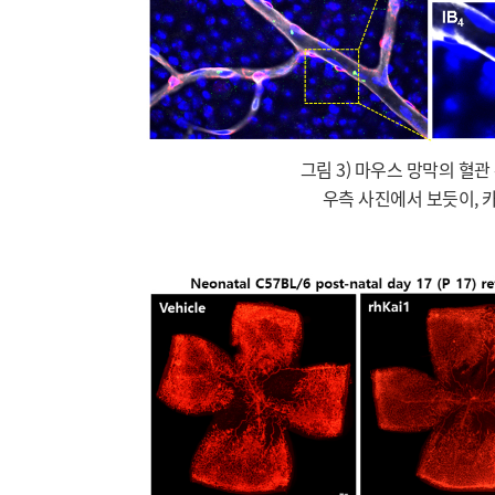
그림 3) 마우스 망막의 혈
우측 사진에서 보듯이, 