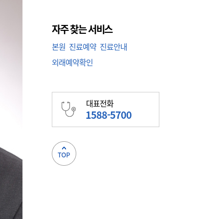
자주 찾는 서비스
본원
진료예약
진료안내
외래예약확인
대표전화
1588-5700