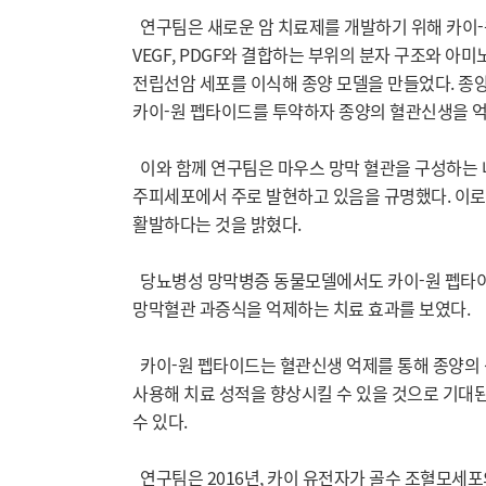
연구팀은 새로운 암 치료제를 개발하기 위해 카이-
VEGF, PDGF와 결합하는 부위의 분자 구조와 
전립선암 세포를 이식해 종양 모델을 만들었다. 종
카이-원 펩타이드를 투약하자 종양의 혈관신생을 
이와 함께 연구팀은 마우스 망막 혈관을 구성하는 
주피세포에서 주로 발현하고 있음을 규명했다. 이로
활발하다는 것을 밝혔다.
당뇨병성 망막병증 동물모델에서도 카이-원 펩타이
망막혈관 과증식을 억제하는 치료 효과를 보였다.
카이-원 펩타이드는 혈관신생 억제를 통해 종양의 
사용해 치료 성적을 향상시킬 수 있을 것으로 기대
수 있다.
연구팀은 2016년, 카이 유전자가 골수 조혈모세