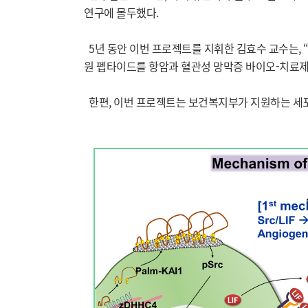
연구에 몰두했다.
5년 동안 이번 프로젝트를 지휘한 김효수 교수는, 
원 펩타이드를 항암과 혈관성 망막증 바이오-치료제
한편, 이번 프로젝트는 보건복지부가 지원하는 세