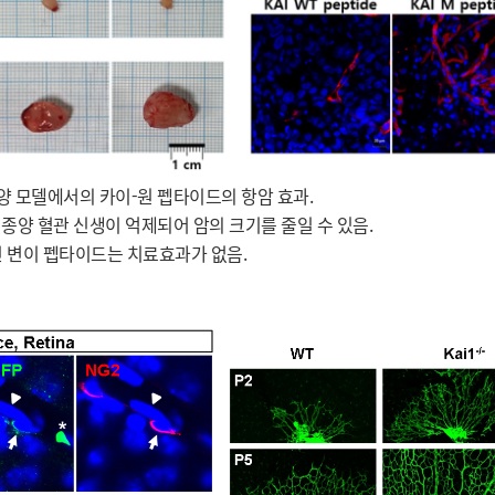
종양 모델에서의 카이-원 펩타이드의 항암 효과.
종양 혈관 신생이 억제되어 암의 크기를 줄일 수 있음.
 변이 펩타이드는 치료효과가 없음.