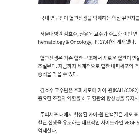
국내 연구진이 혈관신생을 억제하는 핵심 유전자를 
서울대병원 김효수, 권유욱 교수가 주도한 이번 연구는
hematology & Oncology, IF; 17.4)’에 게재됐다.
혈관신생은 기존 혈관 구조에서 새로운 혈관이 만들
조절된다. 지금까지 세계적으로 혈관 내피세포의 역
증식을 막을 수 있다.
김효수 교수팀은 주피세포에 카이-원(KAI1/CD8
중요한 조절자 역할을 하고 혈관의 항상성을 유지시
주피세포 내에서 합성된 카이-원 단백질은 세포 표면
혈관 신생을 유도하는 대표적인 사이토카인 VEGF
억제한다.