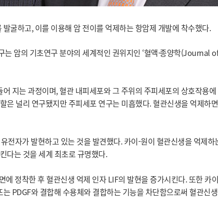
발굴하고, 이를 이용해 암 전이를 억제하는 항암제 개발에 착수했다.
 암의 기초연구 분야의 세계적인 권위지인 ‘혈액·종양학(Journal o
어 지는 과정이며, 혈관 내피세포와 그 주위의 주피세포의 상호작용에
할은 널리 연구됐지만 주피세포 연구는 미흡했다. 혈관신생을 억제하면
2) 유전자가 발현하고 있는 것을 발견했다. 카이-원이 혈관신생을 억제하
킨다는 것을 세계 최초로 규명했다.
에 정착한 후 혈관신생 억제 인자 LIF의 발현을 증가시킨다. 또한 카
 또는 PDGF와 결합해 수용체와 결합하는 기능을 차단함으로써 혈관신