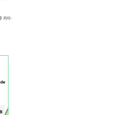
후 카이-