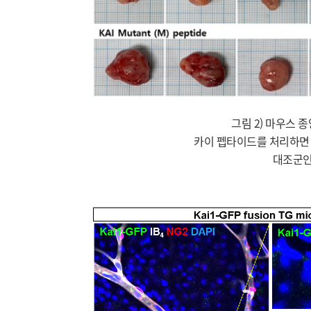
그림 2) 마우스 
카이 펩타이드를 처리하면 
대조군인