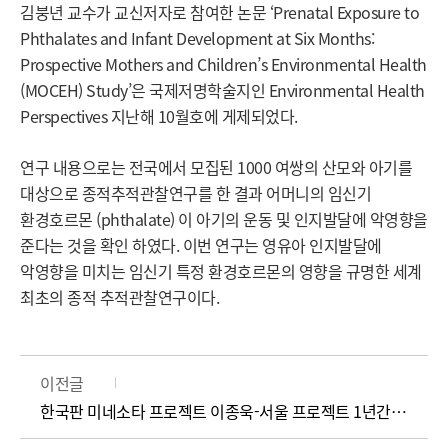
김붕년 교수가 교신저자로 참여한 논문 ‘Prenatal Exposure to
Phthalates and Infant Development at Six Months:
Prospective Mothers and Children’s Environmental Health
(MOCEH) Study’은 국제저명학술지인 Environmental Health
Perspectives 지난해 10월호에 게제되었다.
연구 내용으로는 전국에서 모집된 1000 여쌍의 산모와 아기를
대상으로 종적추적관찰연구를 한 결과 어머니의 임신기
환경호르몬 (phthalate) 이 아기의 운동 및 인지발달에 악영향을
준다는 것을 확인 하였다. 이번 연구는 영유아 인지발달에
악영향을 미치는 임신기 특정 환경호르몬의 영향을 규명한 세계
최초의 종적 추적관찰연구이다.
이전글
한국판 미네소타 프로젝트 이종욱-서울 프로젝트 1년간의 경험 공유 워크숍 개최