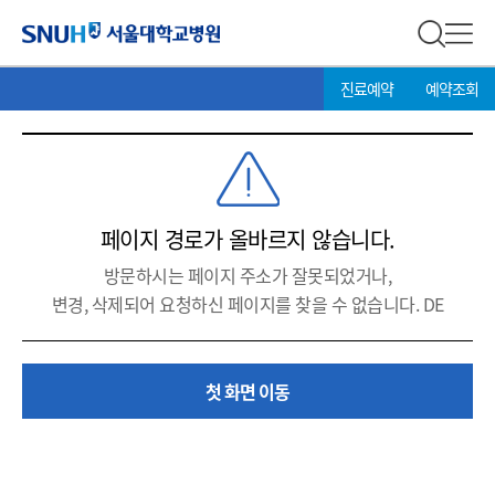
서울대학교병원
전체 검
전체
현
>
SNUH 서울대학교병원
진료예약
예약조회
재
위
치:
페이지 경로가 올바르지 않습니다.
방문하시는 페이지 주소가 잘못되었거나,
변경, 삭제되어 요청하신 페이지를 찾을 수 없습니다. DE
첫 화면 이동