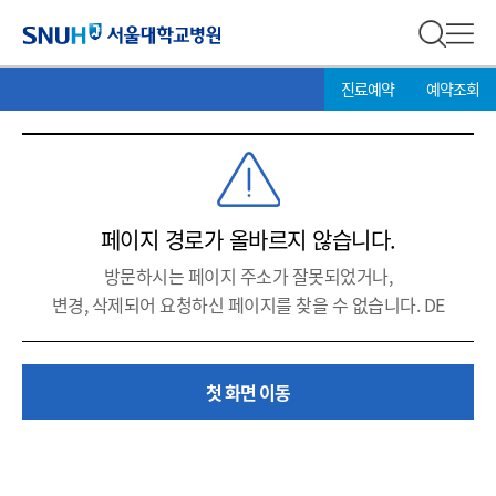
서울대학교병원
전체 검
전체
현
>
SNUH 서울대학교병원
진료예약
예약조회
재
위
치:
페이지 경로가 올바르지 않습니다.
방문하시는 페이지 주소가 잘못되었거나,
변경, 삭제되어 요청하신 페이지를 찾을 수 없습니다. DE
첫 화면 이동