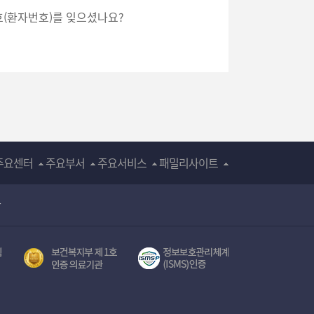
호(환자번호)를 잊으셨나요?
주요센터
주요부서
주요서비스
패밀리사이트
장