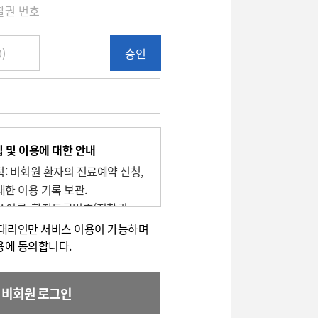
승인
 및 이용에 대한 안내
목적: 비회원 환자의 진료예약 신청,
대한 이용 기록 보관.
목: 이름, 환자등록번호(진찰권
번호
적대리인만 서비스 이용이 가능하며
유 및 이용기간 : 2년
용에 동의합니다.
할 권리가 있으며, 대표전화(전화:
로 이용하실 수 있습니다.
비회원 로그인