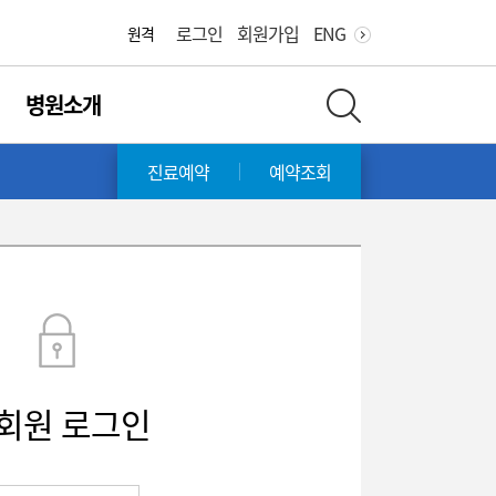
로그인
회원가입
ENG
원격
병원소개
전체 검색 레이어 열기
진료예약
예약조회
회원 로그인