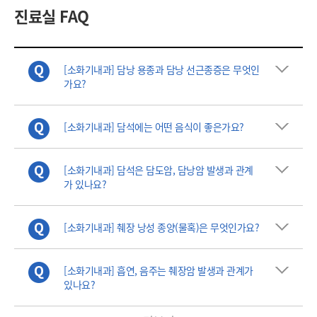
진료실 FAQ
[소화기내과] 담낭 용종과 담낭 선근종증은 무엇인
가요?
[소화기내과] 담석에는 어떤 음식이 좋은가요?
[소화기내과] 담석은 담도암, 담낭암 발생과 관계
가 있나요?
[소화기내과] 췌장 낭성 종양(물혹)은 무엇인가요?
[소화기내과] 흡연, 음주는 췌장암 발생과 관계가
있나요?