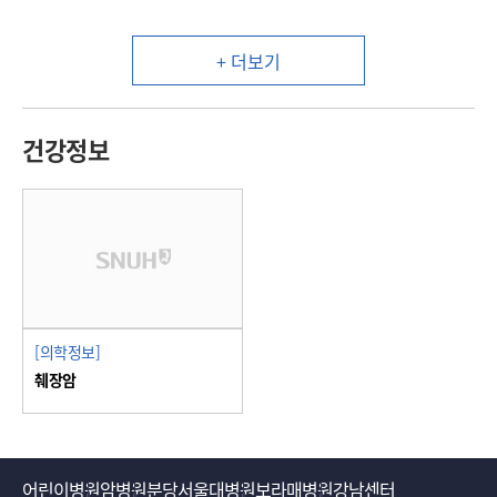
+ 더보기
건강정보
[의학정보]
췌장암
어린이병원
암병원
분당서울대병원
보라매병원
강남센터