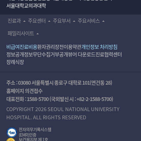
서울대학교의과대학
진료과
주요센터
주요부서
주요서비스
패밀리사이트
비급여진료비용
환자권리장전
이용약관
개인정보 처리방침
정보공개
정보무단수집거부공개
뷰어 다운로드
진료협력센터
장례식장
주소 : 03080 서울특별시 종로구 대학로 101(연건동 28)
홈페이지 의견접수
대표전화 :
1588-5700
(국외발신 시 :
+82-2-1588-5700
)
COPYRIGHT 2026 SEOUL NATIONAL UNIVERSITY
HOSPITAL. ALL RIGHTS RESERVED