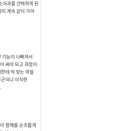
 소아과를 선택하게 된
까지 계속 같이 가야
팥 기능이 나빠져서
이 써야 되고 과정이
기한테 딱 맞는 약을
증후군이나 이식한
.
 이 항해를 순조롭게