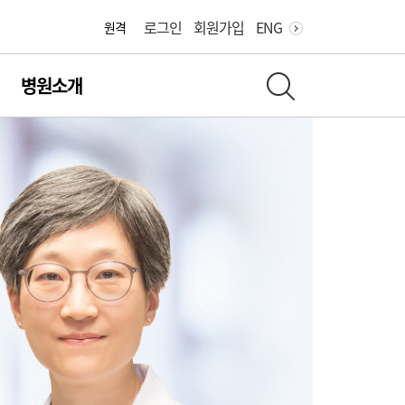
어린이병원
로그인
회원가입
ENG
원격
병원소개
전체 검색 레이어 열기