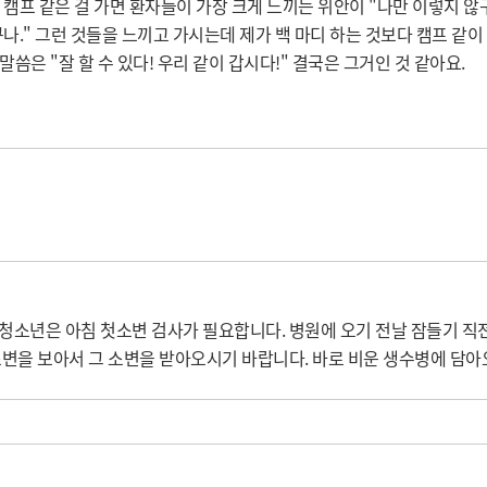
 캠프 같은 걸 가면 환자들이 가장 크게 느끼는 위안이 "나만 이렇지 않
구나." 그런 것들을 느끼고 가시는데 제가 백 마디 하는 것보다 캠프 같
말씀은 "잘 할 수 있다! 우리 같이 갑시다!" 결국은 그거인 것 같아요.
소년은 아침 첫소변 검사가 필요합니다. 병원에 오기 전날 잠들기 직전
변을 보아서 그 소변을 받아오시기 바랍니다. 바로 비운 생수병에 담아오