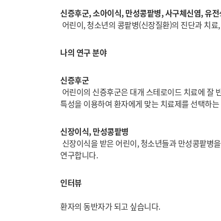
신증후군, 소아이식, 만성콩팥병, 사구체신염, 유전
어린이, 청소년의 콩팥병(신장질환)의 진단과 치료,
나의 연구 분야
신증후군
어린이의 신증후군은 대개 스테로이드 치료에 잘 반
특성을 이용하여 환자에게 맞는 치료제를 선택하는
신장이식, 만성콩팥병
신장이식을 받은 어린이, 청소년들과 만성콩팥병을 
연구합니다.
인터뷰
환자의 동반자가 되고 싶습니다.