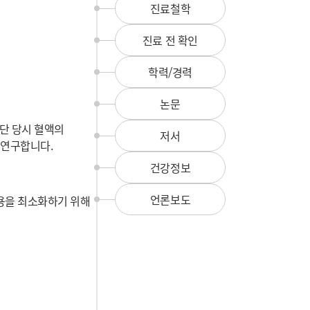
뉴
진료철학
진료 전 확인
학력/경력
논문
단 당시 혈액의
저서
 연구합니다.
건강정보
언론보도
용을 최소화하기 위해