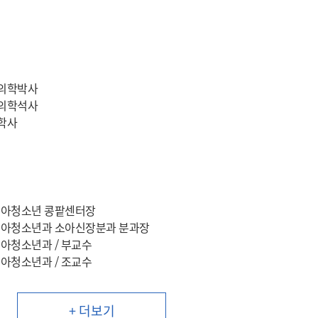
 의학박사
 의학석사
의학사
수
소아청소년 콩팥센터장
소아청소년과 소아신장분과 분과장
아청소년과 / 부교수
아청소년과 / 조교수
+ 더보기