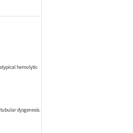
 atypical hemolytic
tubular dysgenesis.