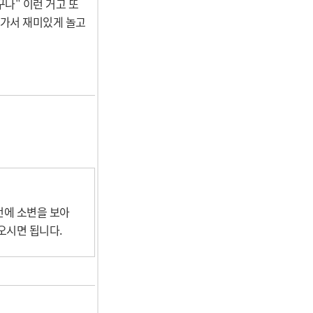
구나" 이런 거고 또
이 가서 재미있게 놀고
에 소변을 보아 
시면 됩니다. 