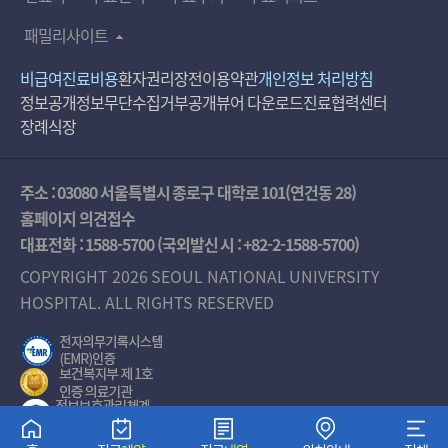
패밀리사이트
비급여진료비용
환자권리장전
이용약관
개인정보 처리방침
정보공개
정보무단수집거부공개
뷰어 다운로드
진료협력센터
장례식장
주소 : 03080 서울특별시 종로구 대학로 101(연건동 28)
홈페이지 의견접수
대표전화 :
1588-5700
(국외발신 시 :
+82-2-1588-5700
)
COPYRIGHT 2026 SEOUL NATIONAL UNIVERSITY
HOSPITAL. ALL RIGHTS RESERVED