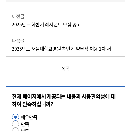
이전글
2025년도 하반기 레지던트 모집 공고
다음글
2025년도 서울대학교병원 하반기 약무직 채용 1차 서류전형 합격자 발표 및 2차 실무면접 일정 공고
목록
콘
현재 페이지에서 제공되는 내용과 사용편의성에 대
텐
츠
하여 만족하십니까?
만
매우만족
사
족
만족
용
도