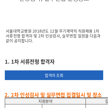
서울대학교병원
2018
년도 12
월 무기계약직 직원채용
1
차
서류전형 합격자 및
2
차 인성검사
,
실무면접
일정을 다음과
같이 공지합니다
.
1. 1
차 서류전형 합격자
합격자 조회
2. 2
차 인성검사 및 실무면접 집결일시 및 장소
지원분야