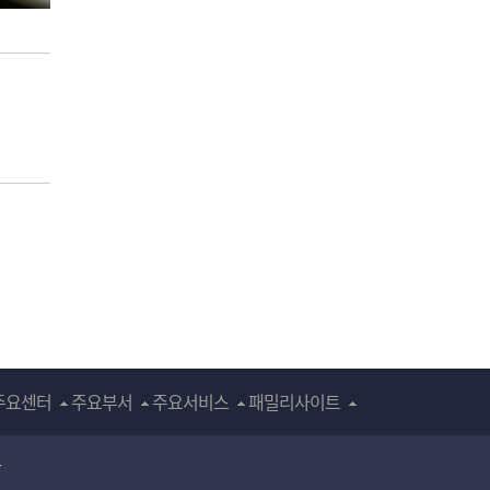
주요센터
주요부서
주요서비스
패밀리사이트
장