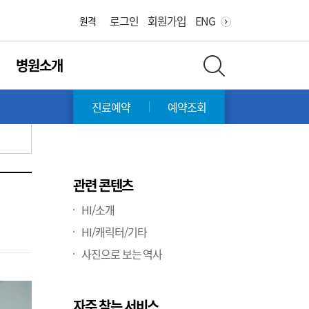
화면 축소
화면 확대
로그인
회원가입
ENG
원격
병원소개
전체 검색 레이어 열기
진료예약
예약조회
관련 콘텐츠
HI/소개
HI/캐릭터/기타
사진으로 보는 역사
자주 찾는 서비스