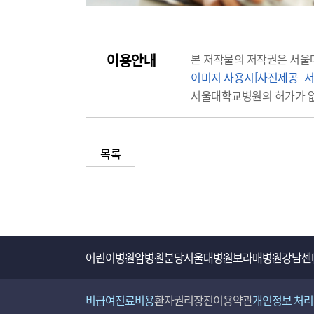
이용안내
본 저작물의 저작권은 서울
이미지 사용시[사진제공_서
서울대학교병원의 허가가 없
목록
어린이병원
암병원
분당서울대병원
보라매병원
강남센
비급여진료비용
환자권리장전
이용약관
개인정보 처