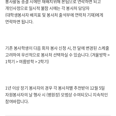
봉사활동 종결 시에만 재배치위해 본팀으로 연락하면 되고
개인사정으로 일시적 불참 시에는 각 봉사처 담당자
(대학생봉사자 배치표 및 봉사처 출석부에 연락처 기재)에게
연락하면 됩니다.
기존 봉사학생이 다음 회차 봉사 신청 시, 전 달에 변경된 스케줄
고려하여 우선적으로 봉사처 선택하실 수 있습니다. (겨울방학 >
1학기 > 여름방학 > 2학기)
1년 이상 장기 봉사자의 경우 각 봉사처별 추천받아 12월 5일
자원봉사자의 날 행사 시 (병원장) 모범상 수여되오니 지속적인
참여바랍니다.