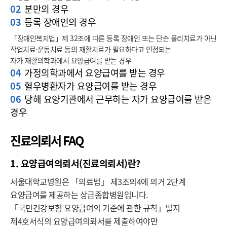
02
분만의 경우
03
등록 장애인의 경우
「장애인복지법」제 32조에 따른 등록 장애인 또는 단순 물리치료가 아닌
작업치료·운동치료 등의 재활치료가 필요하다고 인정되는
자가 재활의학과에서 요양급여를 받는 경우
04
가정의학과에서 요양급여를 받는 경우
05
혈우병환자가 요양급여를 받는 경우
06
당해 요양기관에서 근무하는 자가 요양급여를 받은
경우
진료의뢰서 FAQ
1. 요양급여의뢰서(진료의뢰서)란?
서울대학교병원은 「의료법」 제3조의4에 의거 2단계
요양급여를 제공하는 상급종합병원입니다.
「국민건강보험 요양급여의 기준에 관한 규칙」별지
제4호서식의 요양급여의뢰서를 제출하여야만