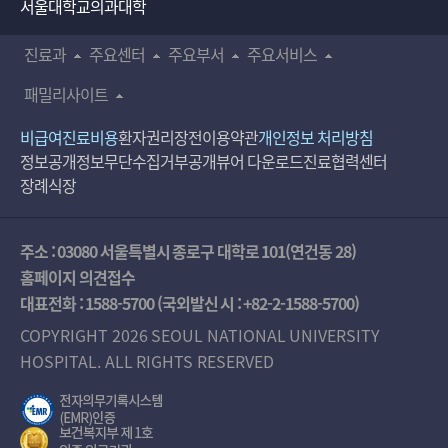
서울대학교의과대학
진료과
주요센터
주요부서
주요서비스
패밀리사이트
비급여진료비용
환자권리장전
이용약관
개인정보 처리방침
정보공개
정보무단수집거부공개
뷰어 다운로드
진료협력센터
장례식장
주소 : 03080 서울특별시 종로구 대학로 101(연건동 28)
홈페이지 의견접수
대표전화 :
1588-5700
(국외발신 시 :
+82-2-1588-5700
)
COPYRIGHT 2026 SEOUL NATIONAL UNIVERSITY
HOSPITAL. ALL RIGHTS RESERVED