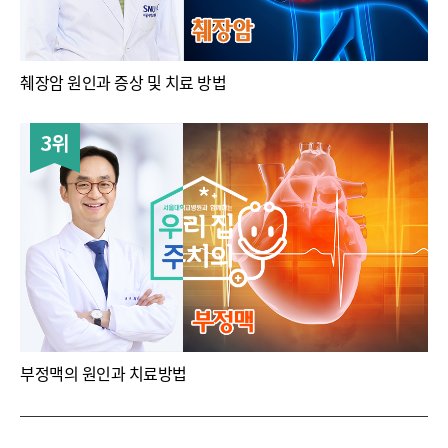
췌장암 원인과 증상 및 치료 방법
3위
부정맥의 원인과 치료방법