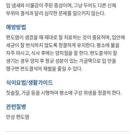
입 냄새와 이물감이 주된 증상이며, 그냥 두어도 다른 신체 
부위의 결석과 달리 심각한 문제를 일으키지 않는다.
예방방법
편도염이 생겼을 때 제대로 잘 치료하는 것이 중요하며, 입안에 
세균이 잘 번식하지 않도록 청결하게 유지한다. 평소에 물을 
자주 마시고, 식사 후에는 양치질을 잘 한다. 편도결석이 잘 
생기는 경우 양치 후 항균 성분이 있는 가글액으로 입 안을 
헹구면 편도결석의 재발을 줄일 수 있다.
식이요법/생활가이드
칫솔질, 가글 등을 시행하여 평소에 구강 위생을 청결히 한다.
관련질병
만성 편도염