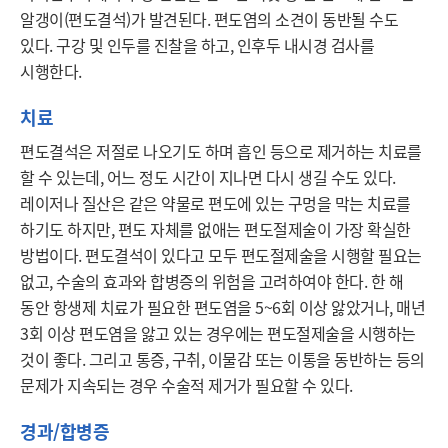
알갱이(편도결석)가 발견된다. 편도염의 소견이 동반될 수도 
있다. 구강 및 인두를 진찰을 하고, 인후두 내시경 검사를 
시행한다.
치료
편도결석은 저절로 나오기도 하며 흡인 등으로 제거하는 치료를 
할 수 있는데, 어느 정도 시간이 지나면 다시 생길 수도 있다. 
레이저나 질산은 같은 약물로 편도에 있는 구멍을 막는 치료를 
하기도 하지만, 편도 자체를 없애는 편도절제술이 가장 확실한 
방법이다. 편도결석이 있다고 모두 편도절제술을 시행할 필요는 
없고, 수술의 효과와 합병증의 위험을 고려하여야 한다. 한 해 
동안 항생제 치료가 필요한 편도염을 5~6회 이상 앓았거나, 매년 
3회 이상 편도염을 앓고 있는 경우에는 편도절제술을 시행하는 
것이 좋다. 그리고 통증, 구취, 이물감 또는 이통을 동반하는 등의 
문제가 지속되는 경우 수술적 제거가 필요할 수 있다. 
경과/합병증