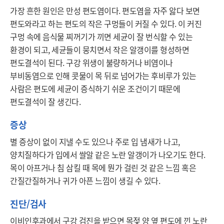
가장 흔한 원인은 만성 편도염이다. 편도염을 자주 앓다 보면 
편도와라고 하는 편도의 작은 구멍들이 커질 수 있다. 이 커진 
구멍 속에 음식물 찌꺼기가 끼면 세균이 잘 번식할 수 있는 
환경이 되고, 세균들이 뭉치면서 작은 알갱이를 형성하면 
편도결석이 된다. 구강 위생이 불량하거나 비염이나 
부비동염으로 인해 콧물이 목 뒤로 넘어가는 후비루가 있는 
사람은 편도에 세균이 증식하기 쉬운 조건이기 때문에 
편도결석이 잘 생긴다.
증상
별 증상이 없이 지낼 수도 있으나 주로 입 냄새가 나고, 
양치질하다가 입에서 쌀알 같은 노란 알갱이가 나오기도 한다. 
목이 아프거나 침 삼킬 때 목에 뭔가 걸린 것 같은 느낌 혹은 
간질간질하거나 귀가 아픈 느낌이 생길 수 있다.
진단/검사
이비인후과에서 구강 검진을 받으면 목젖 양 옆 편도에 낀 노란 