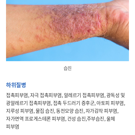
습진
하위질병
접촉피부염, 자극 접촉피부염, 알레르기 접촉피부염, 광독성 및 
광알레르기 접촉피부염, 접촉 두드러기 증후군, 아토피 피부염, 
지루성 피부염, 물집 습진, 동전모양 습진, 자가감작 피부염, 
자가면역 프로게스테론 피부염, 건성 습진,주부습진, 울체 
피부염