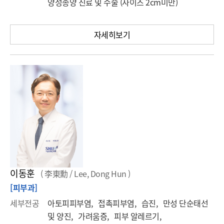
양성종양 진료 및 수술 (사이즈 2cm미만)
자세히보기
이동훈
( 李東勳 / Lee, Dong Hun )
[피부과]
세부전공
아토피피부염, 접촉피부염, 습진, 만성 단순태선
및 양진, 가려움증, 피부 알레르기,