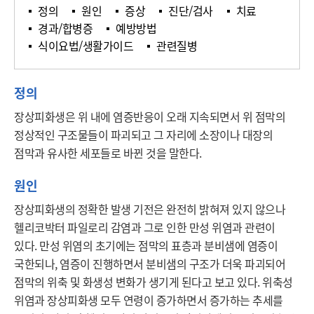
정의
원인
증상
진단/검사
치료
경과/합병증
예방방법
식이요법/생활가이드
관련질병
정의
장상피화생은 위 내에 염증반응이 오래 지속되면서 위 점막의 
정상적인 구조물들이 파괴되고 그 자리에 소장이나 대장의 
점막과 유사한 세포들로 바뀐 것을 말한다.
원인
장상피화생의 정확한 발생 기전은 완전히 밝혀져 있지 않으나 
헬리코박터 파일로리 감염과 그로 인한 만성 위염과 관련이 
있다. 만성 위염의 초기에는 점막의 표층과 분비샘에 염증이 
국한되나, 염증이 진행하면서 분비샘의 구조가 더욱 파괴되어 
점막의 위축 및 화생성 변화가 생기게 된다고 보고 있다. 위축성 
위염과 장상피화생 모두 연령이 증가하면서 증가하는 추세를 