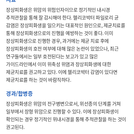
장상피화생은 위암의 위험인자이므로 정기적인 내시경 
추적관찰을 통해 잘 감시해야 한다. 헬리코박터 파일로리 균 
감염은 장상피화생을 일으키는 대표적인 원인으로, 제균치료를 
통해 장상피화생으로의 진행을 예방하는 것이 좋다. 이미 
장상피화생으로 진행한 경우, 과거에는 제균 치료 후에 
장상피화생의 호전 여부에 대해 많은 논란이 있었으나, 최근 
연구들에서는 일부 호전된다는 보고가 있고 많은 
가이드라인에서 이미 위축성 위염과 장상피화생에 대한 
제균치료를 권고하고 있다. 이에 헬리코박터 감염이 있다면 
제균치료를 하는 것이 바람직하다. 
경과/합병증
장상피화생은 위암의 전구병변으로서, 위선종의 단계를 거쳐 
일부에서 장형 위암으로 진행할 수 있다. 이에 장상피화생이 
확인되는 경우 정기적인 위내시경을 통해 추적관찰을 하는 것이 
권고된다.