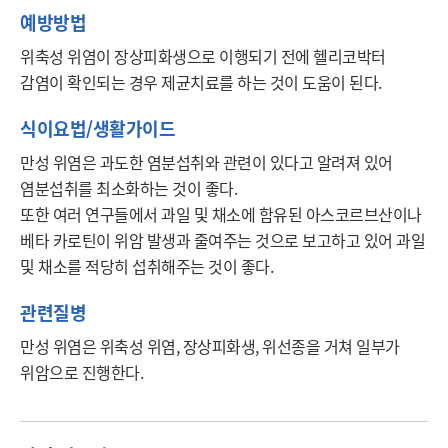
예방방법
위축성 위염이 장상피화생으로 이행되기 전에 헬리코박터 
감염이 확인되는 경우 제균치료를 하는 것이 도움이 된다. 
식이요법/생활가이드
만성 위염은 과도한 염분섭취와 관련이 있다고 알려져 있어 
염분섭취를 최소화하는 것이 좋다. 

또한 여러 연구들에서 과일 및 채소에 함유된 아스코르브산이나 
베타 카로틴이 위암 발생과 줄여주는 것으로 보고하고 있어 과일 
및 채소를 적당히 섭취해주는 것이 좋다. 
관련질병
만성 위염은 위축성 위염, 장상피화생, 위선종을 거쳐 일부가 
위암으로 진행한다.