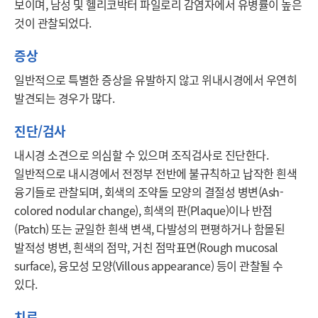
보이며, 남성 및 헬리코박터 파일로리 감염자에서 유병률이 높은 
증상
일반적으로 특별한 증상을 유발하지 않고 위내시경에서 우연히 
발견되는 경우가 많다.
진단/검사
내시경 소견으로 의심할 수 있으며 조직검사로 진단한다. 
일반적으로 내시경에서 전정부 전반에 불규칙하고 납작한 흰색 
융기들로 관찰되며, 회색의 조약돌 모양의 결절성 병변(Ash-
colored nodular change), 희색의 판(Plaque)이나 반점
(Patch) 또는 균일한 흰색 변색, 다발성의 편평하거나 함몰된 
발적성 병변, 흰색의 점막, 거친 점막표면(Rough mucosal 
surface), 융모성 모양(Villous appearance) 등이 관찰될 수 
있다.
치료