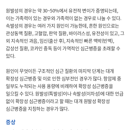
원발성의 경우는 약 30~50%에서 유전적 변이가 증명되는데, 
이는 가족력이 있는 경우와 가족력이 없는 경우로 나눌 수 있다. 
속발성의 경우는 여러 가지 원인이 가능한데, 흔한 원인으로는 
관상동맥 질환, 고혈압, 판막 질환, 바이러스성, 유전성이 있고, 그 
외 지속적인 과음, 임신(출산 후), 지속적인 빠른 맥박(빈맥), 
갑상선 질환, 코카인 중독 등이 가역적인 심근병증을 초래할 수 
있다.

원인이 무엇이든 구조적인 심근 질환의 마지막 단계는 대개 
확장성 심근병증 및 이로 인한 심부전인 경우가 많다. 항암제 중 
일부도 누적되는 사용 용량에 비례하여 확장성 심근병증을 
일으킬 수 있다. 원발성(특발성)이나 속발성(이차성)에 대한 언급 
없이 확장성 심근병증이라고 할 때는 대개 원발성 확장성 
심근병증을 지칭하는 경우가 많다.
증상