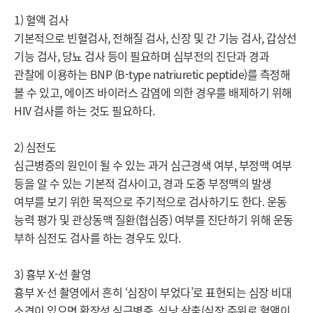
1) 혈액 검사

기본적으로 빈혈검사, 전해질 검사, 신장 및 간 기능 검사, 갑상선 
기능 검사, 당뇨 검사 등이 필요하며 심부전의 진단과 경과 
관찰에 이용하는 BNP (B-type natriuretic peptide)를 측정해 
볼 수 있고, 에이즈 바이러스 감염에 의한 경우를 배제하기 위해 
HIV 검사를 하는 것도 필요하다.

2) 심전도

심근병증의 원인이 될 수 있는 과거 심근경색 여부, 부정맥 여부 
등을 알 수 있는 기본적 검사이고, 경과 도중 부정맥의 발생 
여부를 보기 위한 목적으로 주기적으로 검사하기도 한다. 운동 
능력 평가 및 관상동맥 질환(협심증) 여부를 진단하기 위해 운동 
부하 심전도 검사를 하는 경우도 있다.

3) 흉부 X-선 촬영

흉부 X-선 촬영에서 흔히 ‘심장이 부었다’로 표현되는 심장 비대 
소견이 있으면 확장성 심근병증, 심낭 삼출(심장 주위로 혈액이 