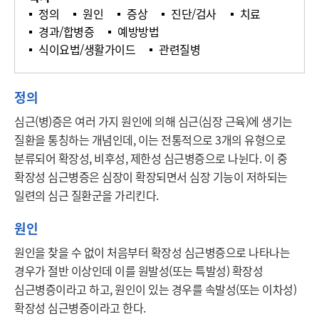
정의
원인
증상
진단/검사
치료
경과/합병증
예방방법
식이요법/생활가이드
관련질병
정의
심근(병)증은 여러 가지 원인에 의해 심근(심장 근육)에 생기는 
질환을 통칭하는 개념인데, 이는 전통적으로 3개의 유형으로 
분류되어 확장성, 비후성, 제한성 심근병증으로 나뉜다. 이 중 
확장성 심근병증은 심장이 확장되면서 심장 기능이 저하되는 
일련의 심근 질환군을 가리킨다.
원인
원인을 찾을 수 없이 처음부터 확장성 심근병증으로 나타나는 
경우가 절반 이상인데 이를 원발성(또는 특발성) 확장성 
심근병증이라고 하고, 원인이 있는 경우를 속발성(또는 이차성) 
확장성 심근병증이라고 한다.
