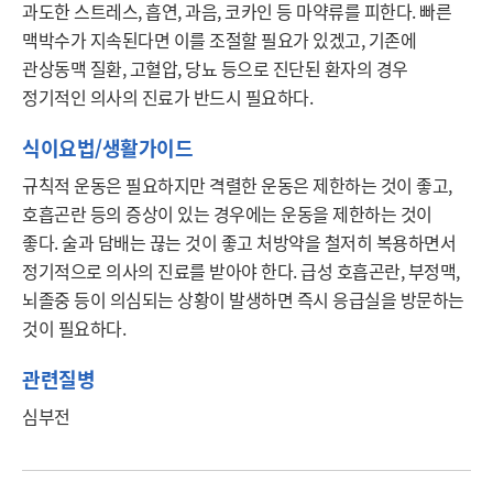
과도한 스트레스, 흡연, 과음, 코카인 등 마약류를 피한다. 빠른 
맥박수가 지속된다면 이를 조절할 필요가 있겠고, 기존에 
관상동맥 질환, 고혈압, 당뇨 등으로 진단된 환자의 경우 
정기적인 의사의 진료가 반드시 필요하다.
식이요법/생활가이드
규칙적 운동은 필요하지만 격렬한 운동은 제한하는 것이 좋고, 
호흡곤란 등의 증상이 있는 경우에는 운동을 제한하는 것이 
좋다. 술과 담배는 끊는 것이 좋고 처방약을 철저히 복용하면서 
정기적으로 의사의 진료를 받아야 한다. 급성 호흡곤란, 부정맥, 
뇌졸중 등이 의심되는 상황이 발생하면 즉시 응급실을 방문하는 
것이 필요하다.
관련질병
심부전