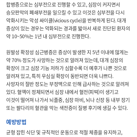
합병증으로는 심부전으로 진행할 수 있고, 심장이 커지면서 
승모판막의 폐쇄부전을 일으킬 수 있고 이것은 심부전을 다시 
악화시키는 악성 싸이클(vicious cycle)을 반복하게 된다. 대개 
증상이 있는 경우는 악화되는 경과를 밟아서 새로 진단된 환자의 
약 10~50%는 1년 내 심부전으로 진행한다.

원발성 확장성 심근병증은 증상이 발생한 지 5년 이내에 많게는 
약 70% 정도가 사망하는 것으로 알려져 있는데, 대개 심장의 
확장이 크고 심장 기능 저하가 심할수록 더 예후가 나쁜 것으로 
알려져 있고, 특히 우심실 확장이 동반되면 더욱 나쁘다. 
사망자의 절반 정도는 부정맥으로 인해 급사하는 것으로 알려져 
있다. 혈액이 정체되면서 심장 내에서 혈전(피떡)이 생기고 
이것이 떨어져 나가서 뇌졸중, 심장 마비, 뇌나 신장 등 내부 장기 
또는 팔다리의 혈관을 막는 색전증이 질병 후기에 생길 수 있다.
예방방법
균형 잡힌 식단 및 규칙적인 운동으로 적절 체중을 유지하고, 