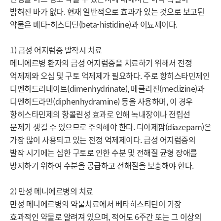
밝혀진 바가 없다. 현재 일반적으로 효과가 있는 것으로 보고된 
약물은 베타-히스티딘(beta-histidine)과 이뇨제이다.

1) 급성 어지럼증 발작시 치료

메니에르병 환자의 급성 어지럼증을 치료하기 위해서 전정 
억제제와 오심 및 구토 억제제가 필요하다. 주로 항히스타민제인 
디멘히드리네이트(dimenhydrinate), 메클리진(meclizine)과 
디펜히드라민(diphenhydramine) 등을 사용하며, 이 경우 
항히스타민제의 항콜린성 효과로 인해 녹내장이나 전립선 
문제가 생길 수 있으므로 주의해야 한다. 디아제팜(diazepam)은 
가장 많이 사용되고 있는 전정 억제제이다. 급성 어지럼증의 
발작 시기에는 심한 구토로 인한 수분 및 전해질 균형 장애를 
방지하기 위하여 수분을 공급하고 전해질을 보충해야 한다.

2) 만성 메니에르병의 치료

만성 메니에르병의 약물치료에서 베타히스티딘이 가장 
효과적인 약물로 알려져 있으며, 적어도 6주간 또는 그 이상의 