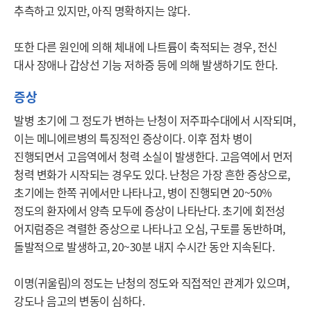
추측하고 있지만, 아직 명확하지는 않다.

또한 다른 원인에 의해 체내에 나트륨이 축적되는 경우, 전신 
대사 장애나 갑상선 기능 저하증 등에 의해 발생하기도 한다. 
증상
발병 초기에 그 정도가 변하는 난청이 저주파수대에서 시작되며, 
이는 메니에르병의 특징적인 증상이다. 이후 점차 병이 
진행되면서 고음역에서 청력 소실이 발생한다. 고음역에서 먼저 
청력 변화가 시작되는 경우도 있다. 난청은 가장 흔한 증상으로, 
초기에는 한쪽 귀에서만 나타나고, 병이 진행되면 20~50% 
정도의 환자에서 양측 모두에 증상이 나타난다. 초기에 회전성 
어지럼증은 격렬한 증상으로 나타나고 오심, 구토를 동반하며, 
돌발적으로 발생하고, 20~30분 내지 수시간 동안 지속된다.

이명(귀울림)의 정도는 난청의 정도와 직접적인 관계가 있으며, 
강도나 음고의 변동이 심하다.
