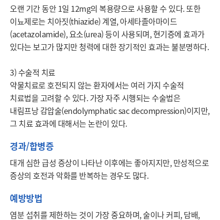
오랜 기간 동안 1일 12mg의 복용량으로 사용할 수 있다. 또한 
이뇨제로는 치아짓(thiazide) 계열, 아세타졸아마이드
(acetazolamide), 요소(urea) 등이 사용되며, 현기증에 효과가 
있다는 보고가 많지만 청력에 대한 장기적인 효과는 불분명하다.

3) 수술적 치료

약물치료로 호전되지 않는 환자에서는 여러 가지 수술적 
치료법을 고려할 수 있다. 가장 자주 시행되는 수술법은 
내림프낭 감압술(endolymphatic sac decompression)이지만, 
그 치료 효과에 대해서는 논란이 있다.
경과/합병증
대개 심한 급성 증상이 나타난 이후에는 좋아지지만, 만성적으로 
증상의 호전과 악화를 반복하는 경우도 많다.
예방방법
염분 섭취를 제한하는 것이 가장 중요하며, 술이나 커피, 담배, 