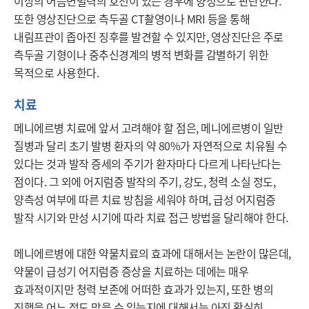
이상의 어음변별력의 호전이 있는 경우에 양성으로 판단한다. 
또한 영상진단으로 측두골 CT촬영이나 MRI 등을 통해 
내림프관이 좁아진 징후를 발견할 수 있지만, 영상진단은 주로 
측두골 기형이나 중추신경계의 병적 변화를 감별하기 위한 
목적으로 사용한다.
치료
메니에르병 치료에 앞서 고려해야 할 점은, 메니에르병이 일반 
질병과 달리 초기 발병 환자의 약 80%가 자연적으로 치유될 수 
있다는 것과 발작 증세의 주기가 환자마다 다르게 나타난다는 
점이다. 그 외에 어지럼증 발작의 주기, 강도, 청력 소실 정도, 
양측성 여부에 따른 치료 방침을 세워야 하며, 급성 어지럼증 
발작 시기와 만성 시기에 따라 치료 접근 방법을 달리해야 한다.

메니에르병에 대한 약물치료의 효과에 대해서는 논란이 많은데, 
약물이 급성기 어지럼증 증상을 치료하는 데에는 매우 
효과적이지만 청력 보존에 어떠한 효과가 있는지, 또한 병의 
진행을 어느 정도 막을 수 있는지에 대해서는 아직 확실히 