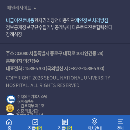
패밀리사이트
비급여진료비용
환자권리장전
이용약관
개인정보 처리방침
정보공개
정보무단수집거부공개
뷰어 다운로드
진료협력센터
장례식장
주소 : 03080 서울특별시 종로구 대학로 101(연건동 28)
홈페이지 의견접수
대표전화 :
1588-5700
(국외발신 시 :
+82-2-1588-5700
)
COPYRIGHT 2026 SEOUL NATIONAL UNIVERSITY
HOSPITAL. ALL RIGHTS RESERVED
홈
진료
예약
진료
내역
위치안내
전체