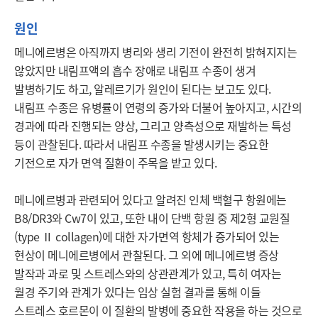
원인
메니에르병은 아직까지 병리와 생리 기전이 완전히 밝혀지지는 
않았지만 내림프액의 흡수 장애로 내림프 수종이 생겨 
발병하기도 하고, 알레르기가 원인이 된다는 보고도 있다. 
내림프 수종은 유병률이 연령의 증가와 더불어 높아지고, 시간의 
경과에 따라 진행되는 양상, 그리고 양측성으로 재발하는 특성 
등이 관찰된다. 따라서 내림프 수종을 발생시키는 중요한 
기전으로 자가 면역 질환이 주목을 받고 있다.

메니에르병과 관련되어 있다고 알려진 인체 백혈구 항원에는 
B8/DR3와 Cw7이 있고, 또한 내이 단백 항원 중 제2형 교원질
(type Ⅱ collagen)에 대한 자가면역 항체가 증가되어 있는 
현상이 메니에르병에서 관찰된다. 그 외에 메니에르병 증상 
발작과 과로 및 스트레스와의 상관관계가 있고, 특히 여자는 
월경 주기와 관계가 있다는 임상 실험 결과를 통해 이들 
스트레스 호르몬이 이 질환의 발병에 중요한 작용을 하는 것으로 