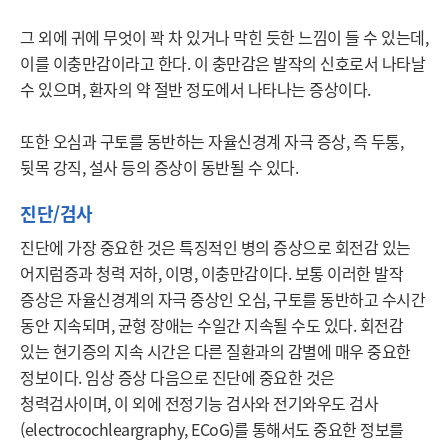
그 외에 귀에 무엇이 꽉 차 있거나 막힌 듯한 느낌이 들 수 있는데, 
이를 이충만감이라고 한다. 이 충만감은 발작의 신호로서 나타날 
수 있으며, 환자의 약 절반 정도에서 나타나는 증상이다. 

또한 오심과 구토를 동반하는 자율신경계 자극 증상, 즉 두통, 
뒷목 강직, 설사 등의 증상이 동반될 수 있다. 
진단/검사
진단에 가장 중요한 것은 특징적인 병의 증상으로 회전감 있는 
어지럼증과 청력 저하, 이명, 이충만감이다. 보통 이러한 발작 
증상은 자율신경계의 자극 증상인 오심, 구토를 동반하고 수시간 
동안 지속되며, 균형 장애는 수일간 지속될 수도 있다. 회전감 
있는 현기증의 지속 시간은 다른 질환과의 감별에 매우 중요한 
정보이다. 임상 증상 다음으로 진단에 중요한 것은 
청력검사이며, 이 외에 전정기능 검사와 전기와우도 검사
(electrocochleargraphy, ECoG)를 통해서도 중요한 정보를 